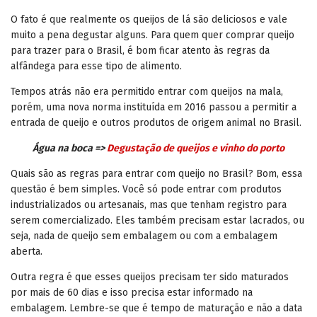
O fato é que realmente os queijos de lá são deliciosos e vale
muito a pena degustar alguns. Para quem quer comprar queijo
para trazer para o Brasil, é bom ficar atento às regras da
alfândega para esse tipo de alimento.
Tempos atrás não era permitido entrar com queijos na mala,
porém, uma nova norma instituída em 2016 passou a permitir a
entrada de queijo e outros produtos de origem animal no Brasil.
Água na boca =>
Degustação de queijos e vinho do porto
Quais são as regras para entrar com queijo no Brasil? Bom, essa
questão é bem simples. Você só pode entrar com produtos
industrializados ou artesanais, mas que tenham registro para
serem comercializado. Eles também precisam estar lacrados, ou
seja, nada de queijo sem embalagem ou com a embalagem
aberta.
Outra regra é que esses queijos precisam ter sido maturados
por mais de 60 dias e isso precisa estar informado na
embalagem. Lembre-se que é tempo de maturação e não a data