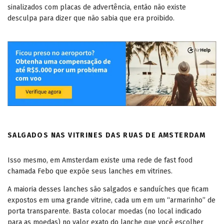
sinalizados com placas de advertência, então não existe
desculpa para dizer que não sabia que era proibido.
SALGADOS NAS VITRINES DAS RUAS DE AMSTERDAM
Isso mesmo, em Amsterdam existe uma rede de fast food
chamada Febo que expõe seus lanches em vitrines.
A maioria desses lanches são salgados e sanduíches que ficam
expostos em uma grande vitrine, cada um em um “armarinho” de
porta transparente. Basta colocar moedas (no local indicado
para as moedas) no valor exato do lanche que você escolher