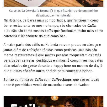
Cervejas da Cervejaria Brouerij’t IJ, que fica dentro de um moinho
desativado em Amsterdã.
Na Holanda, os bares mais comportados, que funcionam como
bar e restaurante ao mesmo tempo, são chamados de
Cafés
.
Eles não são como nossos cafés que funcionam muito mais como
cafeteria e lanchonete do que como bar.
A maior parte dos cafés na Holanda servem pratos no almoço e
jantar, além de refeições rápidas como petiscos. Mas não são
meros restaurantes já que muitas pessoas frequentam os cafés
para beber cervejas, destilados e vinhos. É comum vermos cafés
abarrotados de gente durante o happy hour ou mesmo de dia, já
que turistas não têm muito horário para começar a beber.
Só não confunda os
Cafés
com
Coffee Shops
, que são os locais
onde é permitida a venda de maconha e seus derivados.