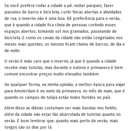
Se você prefere rodar a cidade a pé, visitar parques, fazer
passeios de barco e bicicleta, curtir feiras abertas e atividades
de rua, o inverno não é uma boa. Dê preferência para o verão,
que é quando a cidade fica cheia de pessoas curtindo esses
espaços abertos, tomando sol nos gramados, passeando de
bicicleta. E como os canais da cidade não estão congelados nos
meses mais quentes, os mesmo ficam cheios de barcos, de dia e
de noite.
O verão é mais caro que o inverno, já que é quando a cidade
recebe mais turistas, mas durante o outono e primavera é bem
comum encontrar preços muito elevados também.
De qualquer forma, na minha opinião, a melhor época para viajar
para Amsterdam é no meio da primavera, no mês de maio, que é
quando os campos de tulipa estão todos floridos no país.
Além disso as diárias costumam ser mais baratas nos hotéis,
além da cidade não estar tão abarrotada de turistas quanto no
verão. É bom lembrar que, quanto mais perto do verão, mais
longos são os dias por lá.