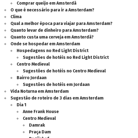
Comprar queijo em Amsterdã
O que é necessário para ir a Amsterdam?
Clima
Qual a melhor época para viajar para Amsterdam?
Quanto levar de dinheiro para Amsterdam?
Quanto custa uma cerveja em Amsterdã?
Onde se hospedar em Amsterdam
Hospedagens no Red Light District
Sugestões de hotéis no Red Light District
Centro Medieval
Sugestões de hotéis no Centro Medieval
Bairro Jordaan
Sugestões de hotéis em Jordaan
Vida Noturna em Amsterdam
Sugestão de roteiro de 3 dias em Amsterdam
Dia 1
Anne Frank House
Centro Medieval
Damrak
Praça Dam