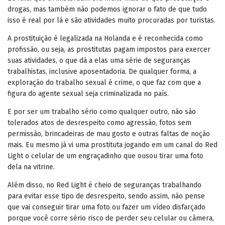
drogas, mas também não podemos ignorar o fato de que tudo
isso é real por lá e são atividades muito procuradas por turistas.
A prostituição é legalizada na Holanda e é reconhecida como
profissão, ou seja, as prostitutas pagam impostos para exercer
suas atividades, o que dá a elas uma série de seguranças
trabalhistas, inclusive aposentadoria. De qualquer forma, a
exploração do trabalho sexual é crime, o que faz com que a
figura do agente sexual seja criminalizada no país.
E por ser um trabalho sério como qualquer outro, não são
tolerados atos de desrespeito como agressão, fotos sem
permissão, brincadeiras de mau gosto e outras faltas de noção
mais. Eu mesmo já vi uma prostituta jogando em um canal do Red
Light o celular de um engraçadinho que ousou tirar uma foto
dela na vitrine.
Além disso, no Red Light é cheio de seguranças trabalhando
para evitar esse tipo de desrespeito, sendo assim, não pense
que vai conseguir tirar uma foto ou fazer um vídeo disfarçado
porque você corre sério risco de perder seu celular ou câmera,