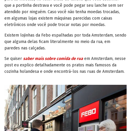
que a portinha destrava e você pode pegar seu lanche sem ser
atendido por ninguém. Caso você não tenha moedas trocadas,
em algumas lojas existem máquinas parecidas com caixas
eletrônicos onde você pode trocar notas por moedas.
Existem lojinhas da Febo espalhadas por toda Amsterdam, sendo
que alguma delas ficam literalmente no meio da rua, em
paredes nas calçadas.
Se quiser
saber mais sobre comida de rua
em Amsterdam, nesse
post eu explico detalhadamente os pratos mais famosos da
cozinha holandesa e onde encontrá-los nas ruas de Amsterdam.