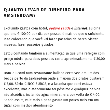
QUANTO LEVAR DE DINHEIRO PARA
AMSTERDAM?
Excluindo gastos com hotel,
seguro saúde
e
internet
, eu diria
que uns € 100,00 por dia por pessoa é mais do que o suficiente.
Isso colocando que você vai fazer passeios de barco, visitar
museus, fazer passeios guiados.
Estou contando também a alimentação, já que uma refeição com
preço médio para duas pessoas custa aproximadamente € 30,00
mais a bebida.
Bom, eu comi num restaurante italiano certa vez, em um dos
becos perto da Leidseplein onde a maioria dos pratos custavam
€ 5,00. Sério, CINCO EUROS, e a lasanha que comi estava
excelente, mas o atendimento foi péssimo e qualquer bebida
não alcoólica, incluindo água mineral, era por volta de € 4,00.
Sendo assim, vale mais a pena gastar um pouco mais em um
lugar com melhor atendimento.