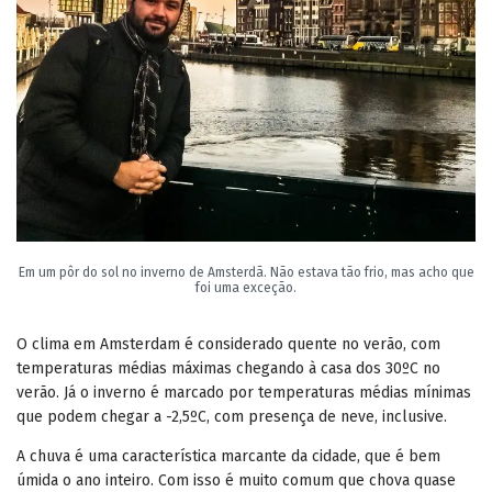
Em um pôr do sol no inverno de Amsterdã. Não estava tão frio, mas acho que
foi uma exceção.
O clima em Amsterdam é considerado quente no verão, com
temperaturas médias máximas chegando à casa dos 30ºC no
verão. Já o inverno é marcado por temperaturas médias mínimas
que podem chegar a -2,5ºC, com presença de neve, inclusive.
A chuva é uma característica marcante da cidade, que é bem
úmida o ano inteiro. Com isso é muito comum que chova quase