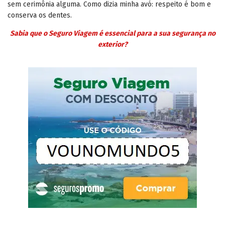
sem cerimônia alguma. Como dizia minha avó: respeito é bom e
conserva os dentes.
Sabia que o Seguro Viagem é essencial para a sua segurança no
exterior?