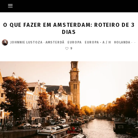
O QUE FAZER EM AMSTERDAM: ROTEIRO DE 3
DIAS
JOHNNIE LUSTOZA
·
AMSTERDÃ
EUROPA
EUROPA - A / H
HOLANDA
·
·
9