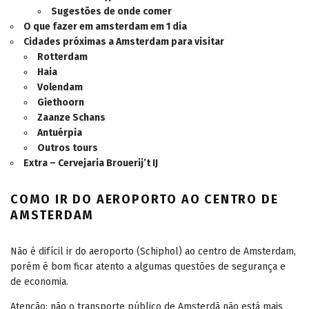
Sugestões de onde comer
O que fazer em amsterdam em 1 dia
Cidades próximas a Amsterdam para visitar
Rotterdam
Haia
Volendam
Giethoorn
Zaanze Schans
Antuérpia
Outros tours
Extra – Cervejaria Brouerij’t IJ
COMO IR DO AEROPORTO AO CENTRO DE
AMSTERDAM
Não é difícil ir do aeroporto (Schiphol) ao centro de Amsterdam,
porém é bom ficar atento a algumas questões de segurança e
de economia.
Atenção: não o transporte público de Amsterdã não está mais