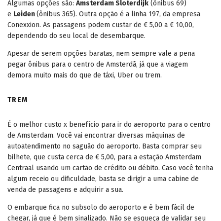
Algumas opções são:
Amsterdam Sloterdijk
(ônibus 69)
e
Leiden
(ônibus 365). Outra opção é a linha 197, da empresa
Conexxion. As passagens podem custar de € 5,00 a € 10,00,
dependendo do seu local de desembarque.
Apesar de serem opções baratas, nem sempre vale a pena
pegar ônibus para o centro de Amsterdã, já que a viagem
demora muito mais do que de táxi, Uber ou trem.
TREM
É o melhor custo x benefício para ir do aeroporto para o centro
de Amsterdam. Você vai encontrar diversas máquinas de
autoatendimento no saguão do aeroporto. Basta comprar seu
bilhete, que custa cerca de € 5,00, para a estação Amsterdam
Centraal usando um cartão de crédito ou débito. Caso você tenha
algum receio ou dificuldade, basta se dirigir a uma cabine de
venda de passagens e adquirir a sua.
O embarque fica no subsolo do aeroporto e é bem fácil de
chegar, já que é bem sinalizado. Não se esqueça de validar seu