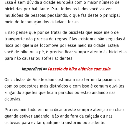
Essa é sem dúvida a cidade européia com o maior número de
bicicletas por habitante. Para todos os lados você vai ver
multidões de pessoas pedalando, o que faz deste o principal
meio de locomoção dos cidadãos locais.
E não pense que por se tratar de bicicleta que esse meio de
transporte não precisa de regras. Elas existem e são seguidas à
risca por quem se locomove por esse meio na cidade. Esteja
você de bike ou a pé, é preciso ficar sempre atento às bicicletas
para não causar ou sofrer acidentes.
Imperdível =>
Passeio de bike elétrica com guia
Os ciclistas de Amsterdam costumam não ter muita paciência
com os pedestres mais distraídos e com isso é comum ouvi-los
xingando aqueles que ficam parados ou estão andando nas
ciclovias.
Pra resumir tudo em uma dica: preste sempre atenção no chão
quando estiver andando. Não ande fora da calçada ou nas
ciclovias para evitar qualquer transtorno ou acidente.