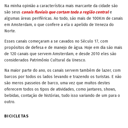
Na minha opinião a característica mais marcante da cidade são
são seus
canais fluviais que cortam toda a região central
e
algumas áreas periféricas. Ao todo, são mais de 100Km de canais
em Amsterdam, o que confere a ela o apelido de Veneza do
Norte.
Esses canais começaram a se cavados no Século 17, com
propósitos de defesa e de manejo de água. Hoje em dia são mais
de 120 canais que servem Amsterdam, e desde 2010 eles são
considerados Patrimônio Cultural da Unesco.
Na maior parte do ano, os canais servem também de lazer, com
barcos por todos os lados levando e trazendo os turistas. E não
são meros passeios de barco, uma vez que muitos destes
oferecem todos os tipos de atividades, como jantares, shows,
bebidas, contação de histórias, tudo isso variando de um para o
outro.
BICICLETAS