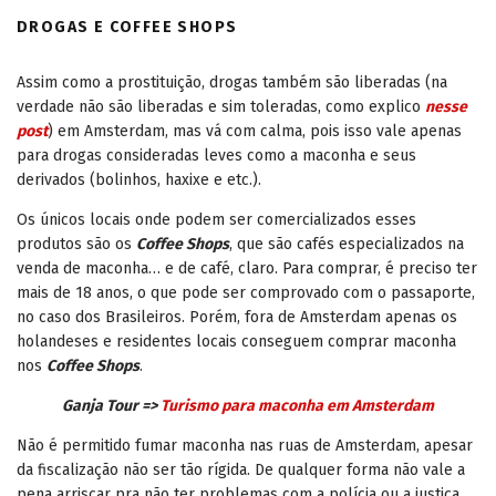
DROGAS E COFFEE SHOPS
Assim como a prostituição, drogas também são liberadas (na
verdade não são liberadas e sim toleradas, como explico
nesse
post
) em Amsterdam, mas vá com calma, pois isso vale apenas
para drogas consideradas leves como a maconha e seus
derivados (bolinhos, haxixe e etc.).
Os únicos locais onde podem ser comercializados esses
produtos são os
Coffee Shops
, que são cafés especializados na
venda de maconha… e de café, claro. Para comprar, é preciso ter
mais de 18 anos, o que pode ser comprovado com o passaporte,
no caso dos Brasileiros. Porém, fora de Amsterdam apenas os
holandeses e residentes locais conseguem comprar maconha
nos
Coffee Shops
.
Ganja Tour =>
Turismo para maconha em Amsterdam
Não é permitido fumar maconha nas ruas de Amsterdam, apesar
da fiscalização não ser tão rígida. De qualquer forma não vale a
pena arriscar pra não ter problemas com a polícia ou a justiça.