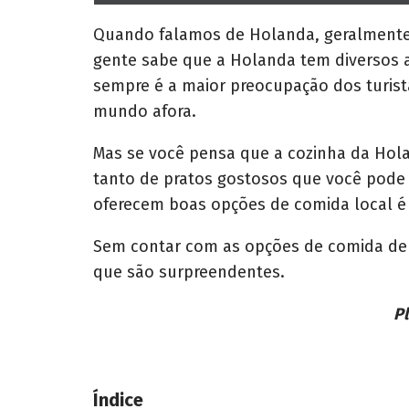
h
a
r
Quando falamos de Holanda, geralmente n
e
gente sabe que a Holanda tem diversos 
o
n
sempre é a maior preocupação dos turista
mundo afora.
Mas se você pensa que a cozinha da Holan
tanto de pratos gostosos que você pode 
oferecem boas opções de comida local é
Sem contar com as opções de comida de r
que são surpreendentes.
Pl
Índice