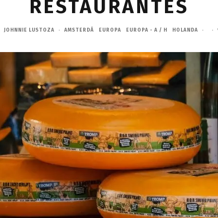
RESTAURANTES
JOHNNIE LUSTOZA
·
AMSTERDÃ
EUROPA
EUROPA - A / H
HOLANDA
·
·