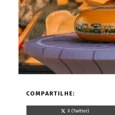
COMPARTILHE:
S
X (Twitter)