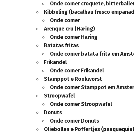
Onde comer croquete, bitterballe
Kibbeling (bacalhau fresco empanado
Onde comer
Arenque cru (Haring)
Onde comer Haring
Batatas fritas
Onde comer batata frita em
Amst
Frikandel
Onde comer Frikandel
Stamppot e Rookworst
Onde comer Stamppot em
Amste
Stroopwafel
Onde comer Stroopwafel
Donuts
Onde comer Donuts
Oliebollen e Poffertjes (panquequin