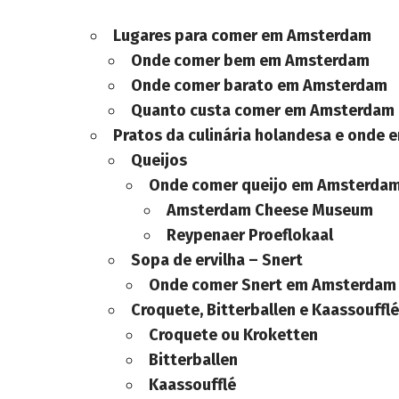
Lugares para comer
em Amsterdam
Onde comer bem em
Amsterdam
Onde comer barato em
Amsterdam
Quanto custa comer em
Amsterdam
Pratos da culinária holandesa e onde 
Queijos
Onde comer queijo em
Amsterda
Amsterdam
Cheese Museum
Reypenaer Proeflokaal
Sopa de ervilha – Snert
Onde comer Snert em
Amsterdam
Croquete, Bitterballen e Kaassoufflé
Croquete ou Kroketten
Bitterballen
Kaassoufflé