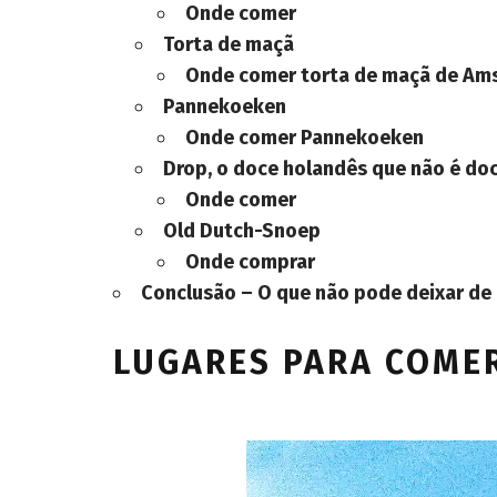
Onde comer
Torta de maçã
Onde comer torta de maçã de
Am
Pannekoeken
Onde comer Pannekoeken
Drop, o doce holandês que não é do
Onde comer
Old Dutch-Snoep
Onde comprar
Conclusão – O que não pode deixar d
LUGARES PARA COME