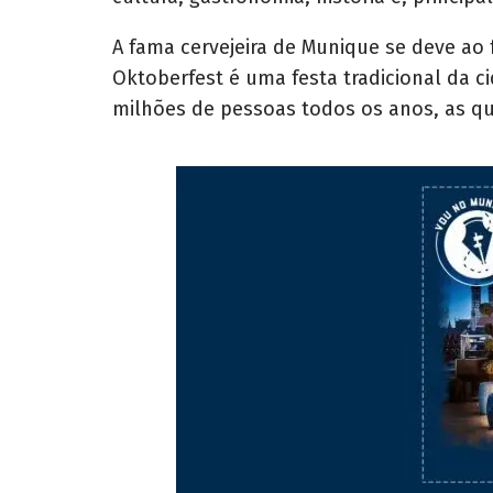
A fama cervejeira de Munique se deve ao 
Oktoberfest é uma festa tradicional da c
milhões de pessoas todos os anos, as qu