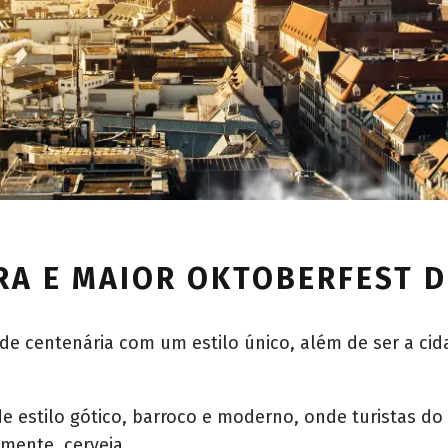
IRA E MAIOR OKTOBERFEST 
dade centenária com um estilo único, além de ser a c
de estilo gótico, barroco e moderno, onde turistas d
lmente, cerveja.