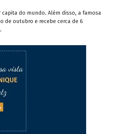
er capita do mundo. Além disso, a famosa
io de outubro e recebe cerca de 6
.