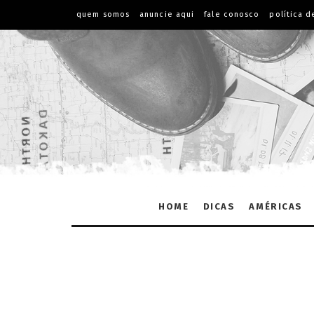
quem somos
anuncie aqui
fale conosco
política d
HOME
DICAS
AMÉRICAS