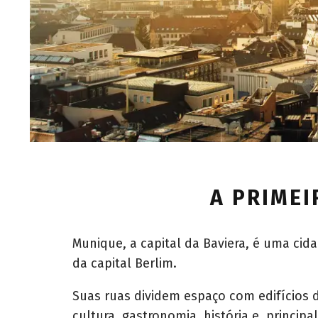
A PRIME
Munique, a capital da Baviera, é uma ci
da capital Berlim.
Suas ruas dividem espaço com edifícios 
cultura, gastronomia, história e, principa