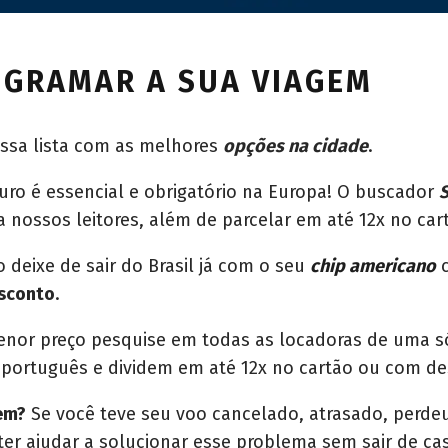
OGRAMAR A SUA VIAGEM
ssa lista com as melhores
opções na cidade
.
ro é essencial e obrigatório na Europa! O buscador
 nossos leitores, além de parcelar em até 12x no car
 deixe de sair do Brasil já com o seu
chip americano
c
sconto
.
nor preço pesquise em todas as locadoras de uma s
 português e dividem em até 12x no cartão ou com d
em?
Se você teve seu voo cancelado, atrasado, perd
er ajudar a solucionar esse problema sem sair de ca