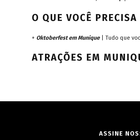
O QUE VOCÊ PRECISA
+
Oktoberfest em Munique
| Tudo que voc
ATRAÇÕES EM MUNIQ
ASSINE NOS