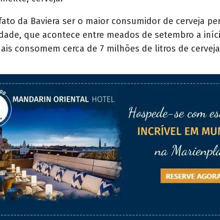
fato da Baviera ser o maior consumidor de cerveja p
idade, que acontece entre meados de setembro a iníc
ais consomem cerca de 7 milhões de litros de cerveja