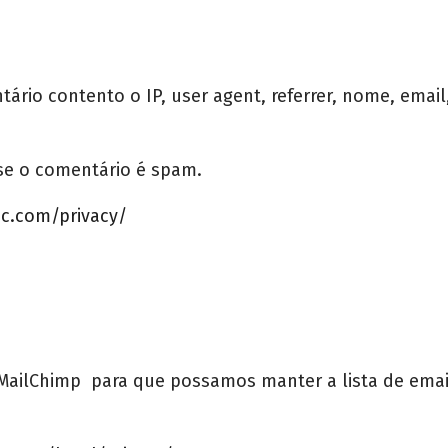
rio contento o IP, user agent, referrer, nome, emai
se o comentário é spam.
ic.com/privacy/
MailChimp para que possamos manter a lista de ema