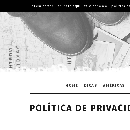
quem somos
anuncie aqui
fale conosco
política d
HOME
DICAS
AMÉRICAS
POLÍTICA DE PRIVAC