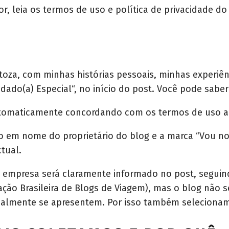
vor, leia os termos de uso e política de privacidade do
stoza, com minhas histórias pessoais, minhas experiên
dado(a) Especial“, no início do post. Você pode sabe
automaticamente concordando com os termos de uso aq
do em nome do proprietário do blog e a marca “Vou no
tual.
e empresa será claramente informado no post, seguin
ação Brasileira de Blogs de Viagem), mas o blog não s
ualmente se apresentem. Por isso também selecionam