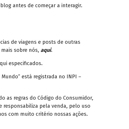
 blog antes de começar a interagir.
cias de viagens e posts de outras
r mais sobre nós,
aqui
.
ui especificados.
 Mundo” está registrada no INPI –
do as regras do Código do Consumidor,
e responsabiliza pela venda, pelo uso
os com muito critério nossas ações.