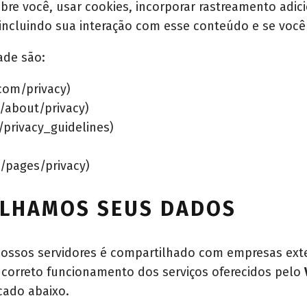
e você, usar cookies, incorporar rastreamento adici
incluindo sua interação com esse conteúdo e se você
ade são:
.com/privacy
)
/about/privacy
)
privacy_guidelines
)
/pages/privacy
)
LHAMOS SEUS DADOS
sos servidores é compartilhado com empresas exter
 correto funcionamento dos serviços oferecidos pelo
cado abaixo.