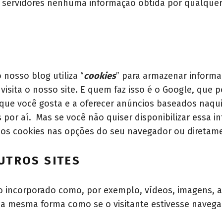
ervidores nenhuma informação obtida por qualquer 
 nosso blog utiliza “
cookies
” para armazenar informa
visita o nosso site. E quem faz isso é o Google, que
que você gosta e a oferecer anúncios baseados naqui
 por aí. Mas se você não quiser disponibilizar essa 
dos cookies nas opções do seu navegador ou diretame
UTROS SITES
do incorporado como, por exemplo, vídeos, imagens, a
a mesma forma como se o visitante estivesse navegan