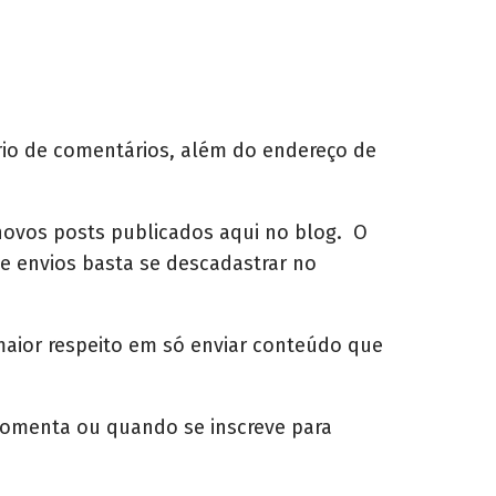
rio de comentários, além do endereço de
novos posts publicados aqui no blog. O
de envios basta se descadastrar no
maior respeito em só enviar conteúdo que
comenta ou quando se inscreve para