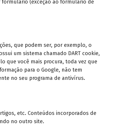
formulário (exceção ao formulário de
ções, que podem ser, por exemplo, o
 possui um sistema chamado DART cookie,
lo que você mais procura, toda vez que
informação para o Google, não tem
nte no seu programa de antivírus.
rtigos, etc. Conteúdos incorporados de
do no outro site.