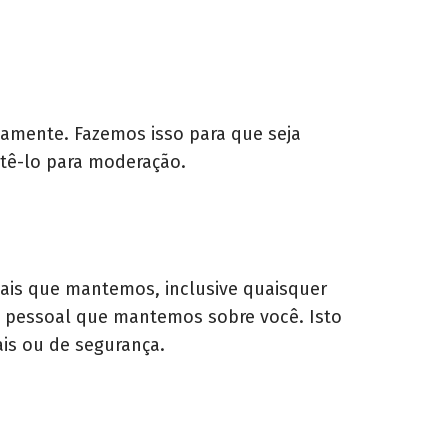
amente. Fazemos isso para que seja
etê-lo para moderação.
oais que mantemos, inclusive quaisquer
 pessoal que mantemos sobre você. Isto
is ou de segurança.