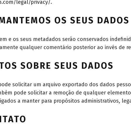
p.com/legal/privacy/
.
MANTEMOS OS SEUS DADOS
em e os seus metadados serão conservados indefinid
amente qualquer comentário posterior ao invés de r
ITOS SOBRE SEUS DADOS
, pode solicitar um arquivo exportado dos dados pess
mbém pode solicitar a remoção de qualquer elemento
ados a manter para propósitos administrativos, lega
NTATO