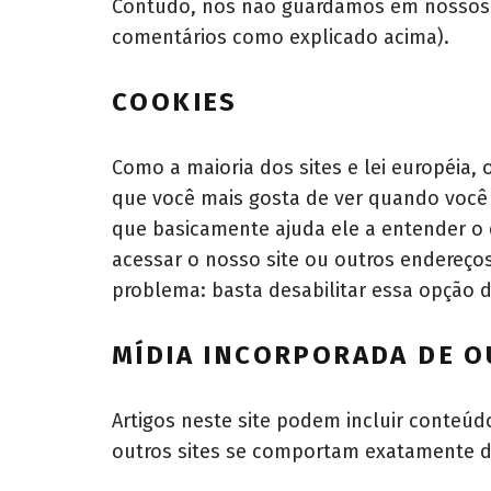
Contudo, nós não guardamos em nossos s
comentários como explicado acima).
COOKIES
Como a maioria dos sites e lei européia, o
que você mais gosta de ver quando você 
que basicamente ajuda ele a entender o 
acessar o nosso site ou outros endereços
problema: basta desabilitar essa opção 
MÍDIA INCORPORADA DE O
Artigos neste site podem incluir conteú
outros sites se comportam exatamente d