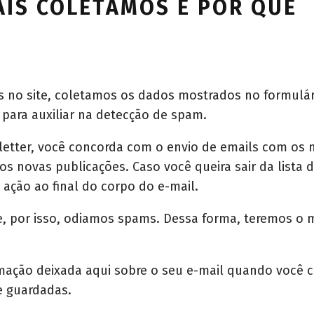
AIS COLETAMOS E POR QUÊ
s no site, coletamos os dados mostrados no formulá
 para auxiliar na detecção de spam.
etter, você concorda com o envio de emails com os 
os novas publicações. Caso você queira sair da lista 
 ação ao final do corpo do e-mail.
e, por isso, odiamos spams. Dessa forma, teremos o 
mação deixada aqui sobre o seu e-mail quando você 
e guardadas.