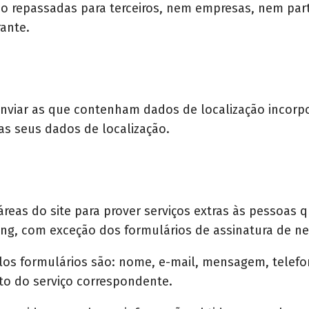
o repassadas para terceiros, nem empresas, nem part
ante.
 enviar as que contenham dados de localização incorp
las seus dados de localização.
 áreas do site para prover serviços extras às pessoa
ing, com exceção dos formulários de assinatura de ne
s formulários são: nome, e-mail, mensagem, telefon
to do serviço correspondente.