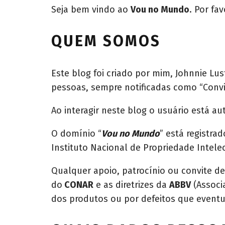
Seja bem vindo ao
Vou no Mundo
. Por fa
QUEM SOMOS
Este blog foi criado por mim, Johnnie Lu
pessoas, sempre notificadas como “Convi
Ao interagir neste blog o usuário está 
O domínio “
Vou no Mundo
” está registra
Instituto Nacional de Propriedade Intelec
Qualquer apoio, patrocínio ou convite d
do
CONAR
e as diretrizes da
ABBV
(Associ
dos produtos ou por defeitos que event