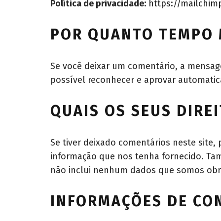
Política de privacidade:
https://mailchim
POR QUANTO TEMPO 
Se você deixar um comentário, a mensag
possível reconhecer e aprovar automatic
QUAIS OS SEUS DIRE
Se tiver deixado comentários neste site
informação que nos tenha fornecido. Ta
não inclui nenhum dados que somos obrig
INFORMAÇÕES DE CO