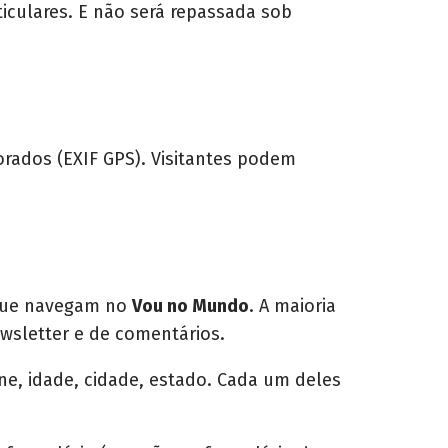
iculares. E não será repassada sob
orados (EXIF GPS). Visitantes podem
s que navegam no
Vou no Mundo
. A maioria
wsletter e de comentários.
e, idade, cidade, estado. Cada um deles