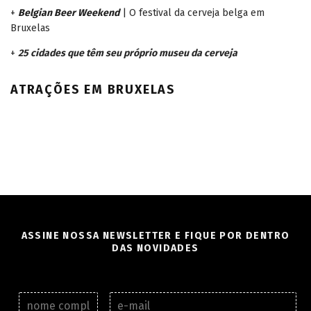
+
Belgian Beer Weekend
| O festival da cerveja belga em
Bruxelas
+
25 cidades que têm seu próprio museu da cerveja
ATRAÇÕES EM BRUXELAS
ASSINE NOSSA NEWSLETTER E FIQUE POR DENTRO
DAS NOVIDADES
N
E