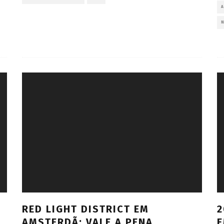
RED LIGHT DISTRICT EM
2
AMSTERDÃ: VALE A PENA
E