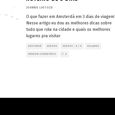
JOHNNIE LUSTOZA
·
O que fazer em Amsterdã em 3 dias de viagem
Nesse artigo eu dou as melhores dicas sobre
tudo que rola na cidade e quais os melhores
lugares pra visitar
AMSTERDÃ
EUROPA
EUROPA - A / H
HOLANDA
NENHUM COMENTÁRIO
9