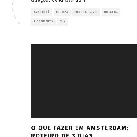
AMSTERDÃ
EUROPA
EUROPA - A / H
HOLANDA
2 COMMENTS
6
O QUE FAZER EM AMSTERDAM:
ROTEIRO DE 3 DIAS