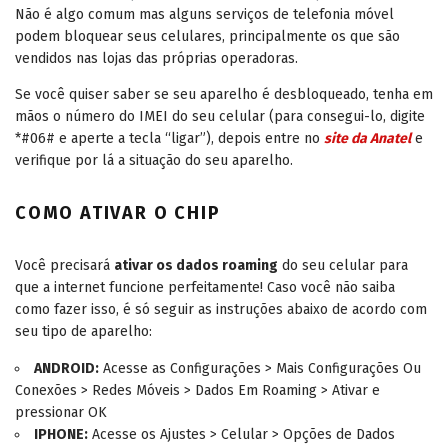
Não é algo comum mas alguns serviços de telefonia móvel
podem bloquear seus celulares, principalmente os que são
vendidos nas lojas das próprias operadoras.
Se você quiser saber se seu aparelho é desbloqueado, tenha em
mãos o número do IMEI do seu celular (para consegui-lo, digite
*#06# e aperte a tecla “ligar”), depois entre no
site da Anatel
e
verifique por lá a situação do seu aparelho.
COMO ATIVAR O CHIP
Você precisará
ativar os dados roaming
do seu celular para
que a internet funcione perfeitamente! Caso você não saiba
como fazer isso, é só seguir as instruções abaixo de acordo com
seu tipo de aparelho:
ANDROID:
Acesse as Configurações > Mais Configurações Ou
Conexões > Redes Móveis > Dados Em Roaming > Ativar e
pressionar OK
IPHONE:
Acesse os Ajustes > Celular > Opções de Dados