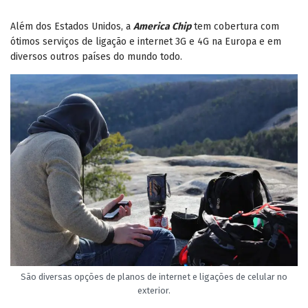
Além dos Estados Unidos, a
America Chip
tem cobertura com
ótimos serviços de ligação e internet 3G e 4G na Europa e em
diversos outros países do mundo todo.
São diversas opções de planos de internet e ligações de celular no
exterior.