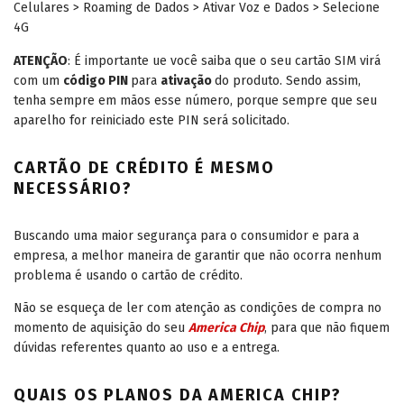
Celulares > Roaming de Dados > Ativar Voz e Dados > Selecione
4G
ATENÇÃO
: É importante ue você saiba que o seu cartão SIM virá
com um
código PIN
para
ativação
do produto. Sendo assim,
tenha sempre em mãos esse número, porque sempre que seu
aparelho for reiniciado este PIN será solicitado.
CARTÃO DE CRÉDITO É MESMO
NECESSÁRIO?
Buscando uma maior segurança para o consumidor e para a
empresa, a melhor maneira de garantir que não ocorra nenhum
problema é usando o cartão de crédito.
Não se esqueça de ler com atenção as condições de compra no
momento de aquisição do seu
America Chip
, para que não fiquem
dúvidas referentes quanto ao uso e a entrega.
QUAIS OS PLANOS DA AMERICA CHIP?