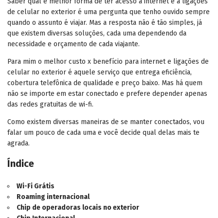
Saber qual é melhor forma de ter acesso à internet e a ligações
de celular no exterior é uma pergunta que tenho ouvido sempre
quando o assunto é viajar. Mas a resposta não é tão simples, já
que existem diversas soluções, cada uma dependendo da
necessidade e orçamento de cada viajante.
Para mim o melhor custo x benefício para internet e ligações de
celular no exterior é aquele serviço que entrega eficiência,
cobertura telefônica de qualidade e preço baixo. Mas há quem
não se importe em estar conectado e prefere depender apenas
das redes gratuitas de wi-fi.
Como existem diversas maneiras de se manter conectados, vou
falar um pouco de cada uma e você decide qual delas mais te
agrada.
Índice
Wi-Fi Grátis
Roaming internacional
Chip de operadoras locais no exterior