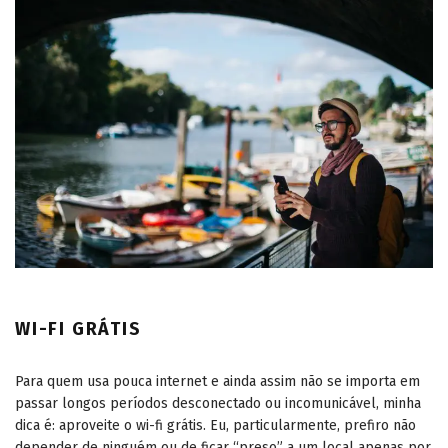
WI-FI GRÁTIS
Para quem usa pouca internet e ainda assim não se importa em
passar longos períodos desconectado ou incomunicável, minha
dica é: aproveite o wi-fi grátis. Eu, particularmente, prefiro não
depender de ninguém ou de ficar “preso” a um local apenas por