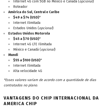
Internet 4G com 5GB no México e Canadá (
opcional
)
Roteador
América do Sul, Central e Caribe
$49 a $74 (USD)
*
Internet Ilimitada
Estados Unidos (
opcional
)
Estados Unidos Motorola
$45 a $70 (USD)
*
Internet 4G LTE Ilimitada
México e Canadá (
opcional
)
Mundi
$55 a $100 (USD)
*
Internet Ilimitada
Alta velocidade 4G
*Esses valores variam de acordo com a quantidade de dias
contratados no plano
.
VANTAGENS DO CHIP INTERNACIONAL DA
AMERICA CHIP