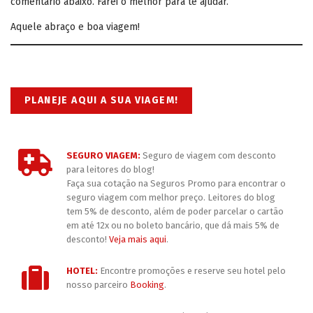
comentário abaixo. Farei o melhor para te ajudar.
Aquele abraço e boa viagem!
PLANEJE AQUI A SUA VIAGEM!
SEGURO VIAGEM:
Seguro de viagem com desconto
para leitores do blog!
Faça sua cotação na Seguros Promo para encontrar o
seguro viagem com melhor preço. Leitores do blog
tem 5% de desconto, além de poder parcelar o cartão
em até 12x ou no boleto bancário, que dá mais 5% de
desconto!
Veja mais aqui
.
HOTEL:
Encontre promoções e reserve seu hotel pelo
nosso parceiro
Booking
.