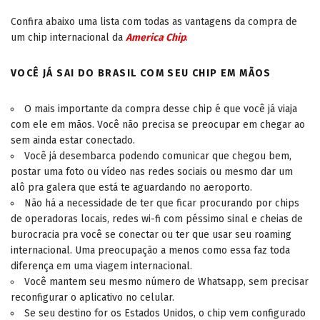
Confira abaixo uma lista com todas as vantagens da compra de
um chip internacional da
America Chip
.
VOCÊ JÁ SAI DO BRASIL COM SEU CHIP EM MÃOS
O mais importante da compra desse chip é que você já viaja
com ele em mãos. Você não precisa se preocupar em chegar ao
sem ainda estar conectado.
Você já desembarca podendo comunicar que chegou bem,
postar uma foto ou vídeo nas redes sociais ou mesmo dar um
alô pra galera que está te aguardando no aeroporto.
Não há a necessidade de ter que ficar procurando por chips
de operadoras locais, redes wi-fi com péssimo sinal e cheias de
burocracia pra você se conectar ou ter que usar seu roaming
internacional. Uma preocupação a menos como essa faz toda
diferença em uma viagem internacional.
Você mantem seu mesmo número de Whatsapp, sem precisar
reconfigurar o aplicativo no celular.
Se seu destino for os Estados Unidos, o chip vem configurado