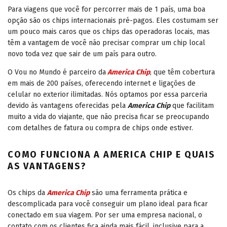
Para viagens que você for percorrer mais de 1 país, uma boa
opção são os chips internacionais pré-pagos. Eles costumam ser
um pouco mais caros que os chips das operadoras locais, mas
têm a vantagem de você não precisar comprar um chip local
novo toda vez que sair de um país para outro.
O Vou no Mundo é parceiro da
America Chip
, que têm cobertura
em mais de 200 países, oferecendo internet e ligações de
celular no exterior ilimitadas. Nós optamos por essa parceria
devido às vantagens oferecidas pela
America Chip
que facilitam
muito a vida do viajante, que não precisa ficar se preocupando
com detalhes de fatura ou compra de chips onde estiver.
COMO FUNCIONA A AMERICA CHIP E QUAIS
AS VANTAGENS?
Os chips da
America Chip
são uma ferramenta prática e
descomplicada para você conseguir um plano ideal para ficar
conectado em sua viagem. Por ser uma empresa nacional, o
contato com os clientes fica ainda mais fácil, inclusive para a