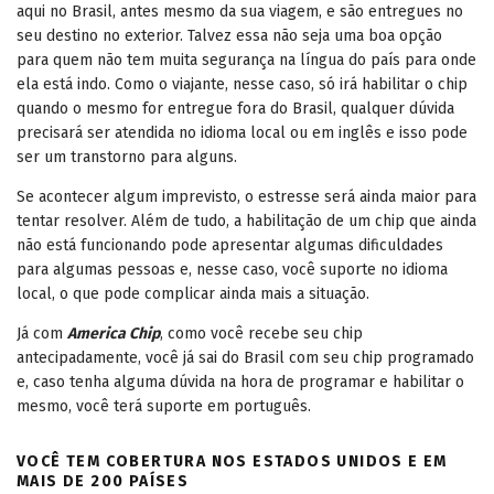
aqui no Brasil, antes mesmo da sua viagem, e são entregues no
seu destino no exterior. Talvez essa não seja uma boa opção
para quem não tem muita segurança na língua do país para onde
ela está indo. Como o viajante, nesse caso, só irá habilitar o chip
quando o mesmo for entregue fora do Brasil, qualquer dúvida
precisará ser atendida no idioma local ou em inglês e isso pode
ser um transtorno para alguns.
Se acontecer algum imprevisto, o estresse será ainda maior para
tentar resolver. Além de tudo, a habilitação de um chip que ainda
não está funcionando pode apresentar algumas dificuldades
para algumas pessoas e, nesse caso, você suporte no idioma
local, o que pode complicar ainda mais a situação.
Já com
America Chip
, como você recebe seu chip
antecipadamente, você já sai do Brasil com seu chip programado
e, caso tenha alguma dúvida na hora de programar e habilitar o
mesmo, você terá suporte em português.
VOCÊ TEM COBERTURA NOS ESTADOS UNIDOS E EM
MAIS DE 200 PAÍSES