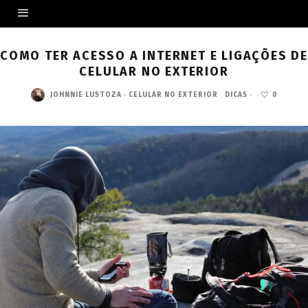
COMO TER ACESSO A INTERNET E LIGAÇÕES DE
CELULAR NO EXTERIOR
JOHNNIE LUSTOZA
·
CELULAR NO EXTERIOR
DICAS
·
·
0