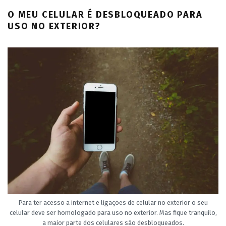
O MEU CELULAR É DESBLOQUEADO PARA
USO NO EXTERIOR?
Para ter acesso a internet e ligações de celular no exterior o seu
celular deve ser homologado para uso no exterior. Mas fique tranquilo,
a maior parte dos celulares são desbloqueados.