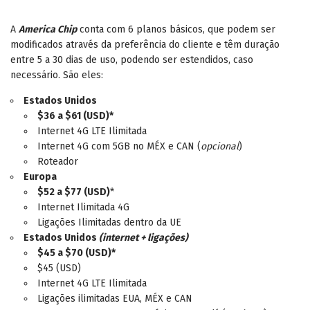
A
America Chip
conta com 6 planos básicos, que podem ser
modificados através da preferência do cliente e têm duração
entre 5 a 30 dias de uso, podendo ser estendidos, caso
necessário. São eles:
Estados Unidos
$36 a $61 (USD)*
Internet 4G LTE Ilimitada
Internet 4G com 5GB no MÉX e CAN (
opcional
)
Roteador
Europa
$52 a $77 (USD)
*
Internet Ilimitada 4G
Ligações Ilimitadas dentro da UE
Estados Unidos
(internet + ligações)
$45 a $70 (USD)*
$45 (USD)
Internet 4G LTE Ilimitada
Ligações ilimitadas EUA, MÉX e CAN