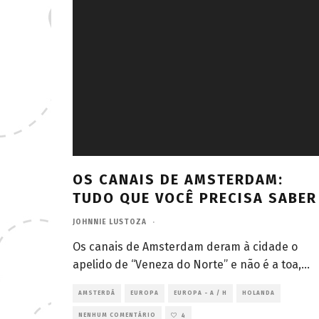
OS CANAIS DE AMSTERDAM:
TUDO QUE VOCÊ PRECISA SABER
JOHNNIE LUSTOZA
·
Os canais de Amsterdam deram à cidade o
apelido de “Veneza do Norte” e não é a toa,
...
AMSTERDÃ
EUROPA
EUROPA - A / H
HOLANDA
NENHUM COMENTÁRIO
4