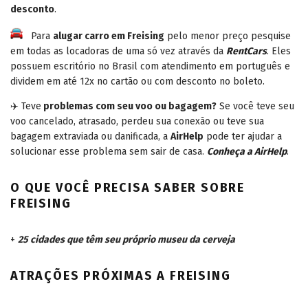
desconto
.
Para
alugar carro em Freising
pelo menor preço pesquise
em todas as locadoras de uma só vez através da
RentCars
. Eles
possuem escritório no Brasil com atendimento em português e
dividem em até 12x no cartão ou com desconto no boleto.
✈️ Teve
problemas com seu voo ou bagagem?
Se você teve seu
voo cancelado, atrasado, perdeu sua conexão ou teve sua
bagagem extraviada ou danificada, a
AirHelp
pode ter ajudar a
solucionar esse problema sem sair de casa.
Conheça a AirHelp
.
O QUE VOCÊ PRECISA SABER SOBRE
FREISING
+
25 cidades que têm seu próprio museu da cerveja
ATRAÇÕES PRÓXIMAS A FREISING