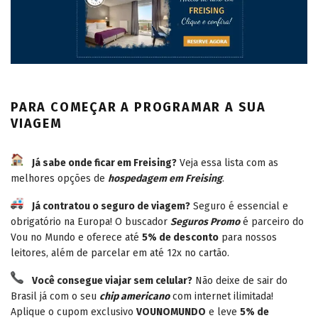
PARA COMEÇAR A PROGRAMAR A SUA
VIAGEM
Já sabe onde ficar em Freising?
Veja essa lista com as
melhores opções de
hospedagem em Freising
.
Já contratou o seguro de viagem?
Seguro é essencial e
obrigatório na Europa! O buscador
Seguros Promo
é parceiro do
Vou no Mundo e oferece até
5% de desconto
para nossos
leitores, além de parcelar em até 12x no cartão.
Você consegue viajar sem celular?
Não deixe de sair do
Brasil já com o seu
chip americano
com internet ilimitada!
Aplique o cupom exclusivo
VOUNOMUNDO
e leve
5% de