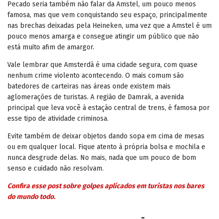
Pecado seria também não falar da Amstel, um pouco menos
famosa, mas que vem conquistando seu espaço, principalmente
nas brechas deixadas pela Heineken, uma vez que a Amstel é um
pouco menos amarga e consegue atingir um público que não
está muito afim de amargor.
Vale lembrar que Amsterdã é uma cidade segura, com quase
nenhum crime violento acontecendo. O mais comum são
batedores de carteiras nas áreas onde existem mais
aglomerações de turistas. A região de Damrak, a avenida
principal que leva você à estação central de trens, é famosa por
esse tipo de atividade criminosa.
Evite também de deixar objetos dando sopa em cima de mesas
ou em qualquer local. Fique atento à própria bolsa e mochila e
nunca desgrude delas. No mais, nada que um pouco de bom
senso e cuidado não resolvam.
Confira esse post sobre golpes aplicados em turistas nos bares
do mundo todo.