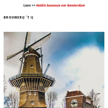
Luxo =>
Hotéis luxuosos em
Amsterdam
BROUWERIJ ´T IJ