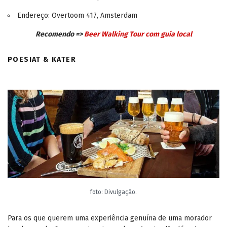
Endereço: Overtoom 417, Amsterdam
Recomendo =>
Beer Walking Tour com guia local
POESIAT & KATER
foto: Divulgação.
Para os que querem uma experiência genuína de uma morador