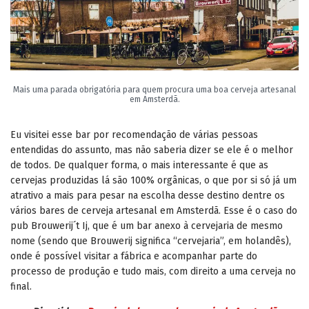
Mais uma parada obrigatória para quem procura uma boa cerveja artesanal
em Amsterdã.
Eu visitei esse bar por recomendação de várias pessoas
entendidas do assunto, mas não saberia dizer se ele é o melhor
de todos. De qualquer forma, o mais interessante é que as
cervejas produzidas lá são 100% orgânicas, o que por si só já um
atrativo a mais para pesar na escolha desse destino dentre os
vários bares de cerveja artesanal em Amsterdã. Esse é o caso do
pub Brouwerij´t Ij, que é um bar anexo à cervejaria de mesmo
nome (sendo que Brouwerij significa “cervejaria”, em holandês),
onde é possível visitar a fábrica e acompanhar parte do
processo de produção e tudo mais, com direito a uma cerveja no
final.