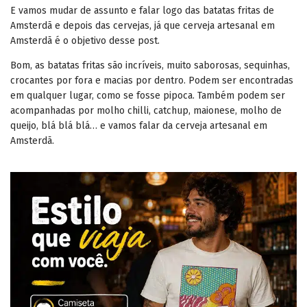
E vamos mudar de assunto e falar logo das batatas fritas de
Amsterdã e depois das cervejas, já que cerveja artesanal em
Amsterdã é o objetivo desse post.
Bom, as batatas fritas são incríveis, muito saborosas, sequinhas,
crocantes por fora e macias por dentro. Podem ser encontradas
em qualquer lugar, como se fosse pipoca. Também podem ser
acompanhadas por molho chilli, catchup, maionese, molho de
queijo, blá blá blá… e vamos falar da cerveja artesanal em
Amsterdã.