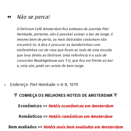
Não se perca!
O Delirium Café Amsterdam fica embaixo da avenida Piet
Heinkade, portanto, não é possível avistar o bar de longe. E
mesmo bem de perto, os mais distraídos costumam não
encontrá-lo. A dica é procurar as bandeirinhas com
elefantinhos cor de rosa que ficam ao lado de uma escada
que leva direto ao Delirium. Uma referência é a sala de
concertos Muziekgebouw aan ‘t IJ, que fica em frente ao bar
e, esta sim, pode ser avista de bem longe.
Endereço: Piet Heinkade 4-6-8, 1019
🔻
CONHEÇA OS MELHORES HOTEIS DE
AMSTERDAM
🔻
Econômicos =>
Hotéis econômicos em
Amsterdam
Românticos =>
Hotéis românticos em
Amsterdam
Bem avaliados =>
Hotéis mais bem avaliados em
Amsterdam