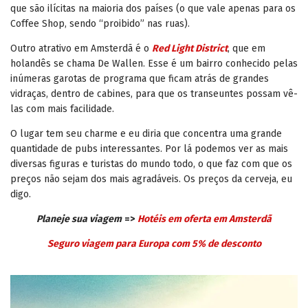
que são ilícitas na maioria dos países (o que vale apenas para os
Coffee Shop, sendo “proibido” nas ruas).
Outro atrativo em Amsterdã é o
Red Light District
, que em
holandês se chama De Wallen. Esse é um bairro conhecido pelas
inúmeras garotas de programa que ficam atrás de grandes
vidraças, dentro de cabines, para que os transeuntes possam vê-
las com mais facilidade.
O lugar tem seu charme e eu diria que concentra uma grande
quantidade de pubs interessantes. Por lá podemos ver as mais
diversas figuras e turistas do mundo todo, o que faz com que os
preços não sejam dos mais agradáveis. Os preços da cerveja, eu
digo.
Planeje sua viagem
=>
Hotéis em oferta em Amsterdã
Seguro viagem para Europa com 5% de desconto