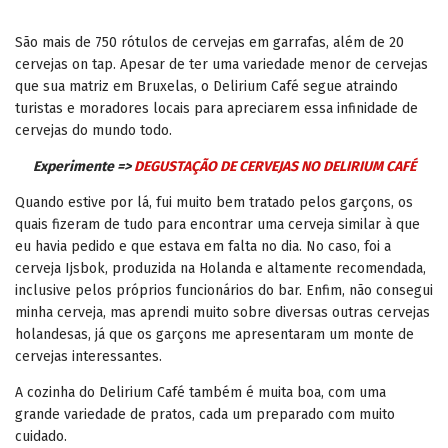
São mais de 750 rótulos de cervejas em garrafas, além de 20
cervejas on tap. Apesar de ter uma variedade menor de cervejas
que sua matriz em Bruxelas, o Delirium Café segue atraindo
turistas e moradores locais para apreciarem essa infinidade de
cervejas do mundo todo.
Experimente =>
DEGUSTAÇÃO DE CERVEJAS NO DELIRIUM CAFÉ
Quando estive por lá, fui muito bem tratado pelos garçons, os
quais fizeram de tudo para encontrar uma cerveja similar à que
eu havia pedido e que estava em falta no dia. No caso, foi a
cerveja Ijsbok, produzida na Holanda e altamente recomendada,
inclusive pelos próprios funcionários do bar. Enfim, não consegui
minha cerveja, mas aprendi muito sobre diversas outras cervejas
holandesas, já que os garçons me apresentaram um monte de
cervejas interessantes.
A cozinha do Delirium Café também é muita boa, com uma
grande variedade de pratos, cada um preparado com muito
cuidado.