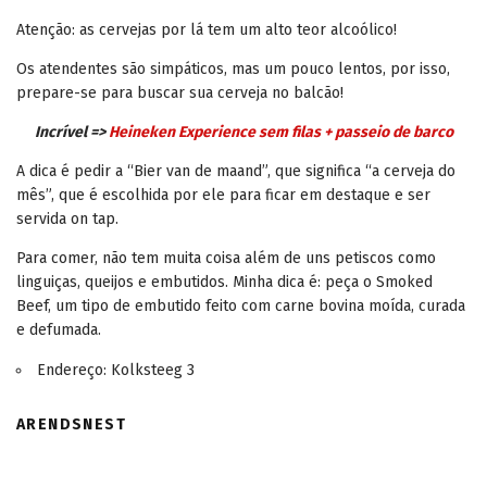
Atenção: as cervejas por lá tem um alto teor alcoólico!
Os atendentes são simpáticos, mas um pouco lentos, por isso,
prepare-se para buscar sua cerveja no balcão!
Incrível =>
Heineken Experience sem filas + passeio de barco
A dica é pedir a “Bier van de maand”, que significa “a cerveja do
mês”, que é escolhida por ele para ficar em destaque e ser
servida on tap.
Para comer, não tem muita coisa além de uns petiscos como
linguiças, queijos e embutidos. Minha dica é: peça o Smoked
Beef, um tipo de embutido feito com carne bovina moída, curada
e defumada.
Endereço: Kolksteeg 3
ARENDSNEST