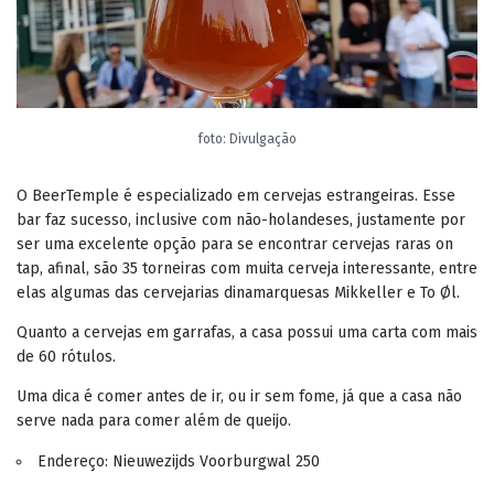
foto: Divulgação
O BeerTemple é especializado em cervejas estrangeiras. Esse
bar faz sucesso, inclusive com não-holandeses, justamente por
ser uma excelente opção para se encontrar cervejas raras on
tap, afinal, são 35 torneiras com muita cerveja interessante, entre
elas algumas das cervejarias dinamarquesas Mikkeller e To Øl.
Quanto a cervejas em garrafas, a casa possui uma carta com mais
de 60 rótulos.
Uma dica é comer antes de ir, ou ir sem fome, já que a casa não
serve nada para comer além de queijo.
Endereço: Nieuwezijds Voorburgwal 250