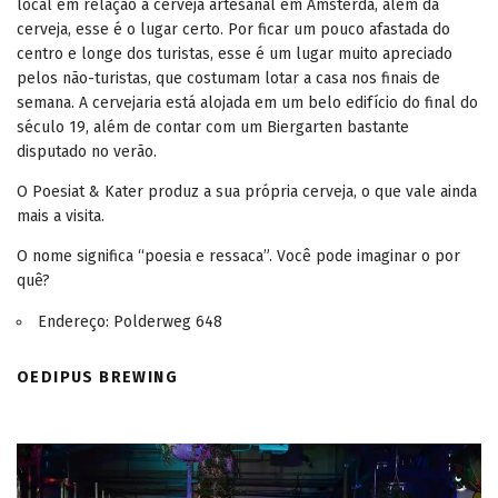
local em relação a cerveja artesanal em Amsterdã, além da
cerveja, esse é o lugar certo. Por ficar um pouco afastada do
centro e longe dos turistas, esse é um lugar muito apreciado
pelos não-turistas, que costumam lotar a casa nos finais de
semana. A cervejaria está alojada em um belo edifício do final do
século 19, além de contar com um Biergarten bastante
disputado no verão.
O Poesiat & Kater produz a sua própria cerveja, o que vale ainda
mais a visita.
O nome significa “poesia e ressaca”. Você pode imaginar o por
quê?
Endereço: Polderweg 648
OEDIPUS BREWING