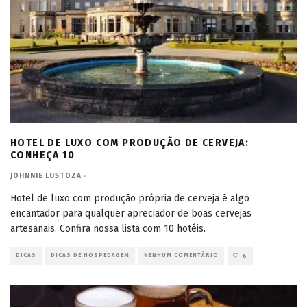
HOTEL DE LUXO COM PRODUÇÃO DE CERVEJA:
CONHEÇA 10
JOHNNIE LUSTOZA
·
Hotel de luxo com produção própria de cerveja é algo
encantador para qualquer apreciador de boas cervejas
artesanais. Confira nossa lista com 10 hotéis.
DICAS
DICAS DE HOSPEDAGEM
NENHUM COMENTÁRIO
6