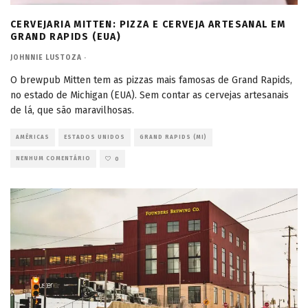
CERVEJARIA MITTEN: PIZZA E CERVEJA ARTESANAL EM
GRAND RAPIDS (EUA)
JOHNNIE LUSTOZA
·
O brewpub Mitten tem as pizzas mais famosas de Grand Rapids,
no estado de Michigan (EUA). Sem contar as cervejas artesanais
de lá, que são maravilhosas.
AMÉRICAS
ESTADOS UNIDOS
GRAND RAPIDS (MI)
NENHUM COMENTÁRIO
0