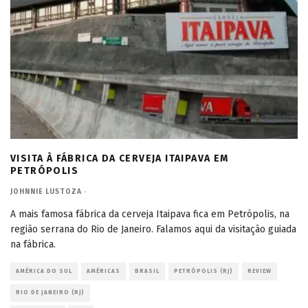
VISITA À FÁBRICA DA CERVEJA ITAIPAVA EM
PETRÓPOLIS
JOHNNIE LUSTOZA
·
A mais famosa fábrica da cerveja Itaipava fica em Petrópolis, na
região serrana do Rio de Janeiro. Falamos aqui da visitação guiada
na fábrica.
AMÉRICA DO SUL
AMÉRICAS
BRASIL
PETRÓPOLIS (RJ)
REVIEW
RIO DE JANEIRO (RJ)