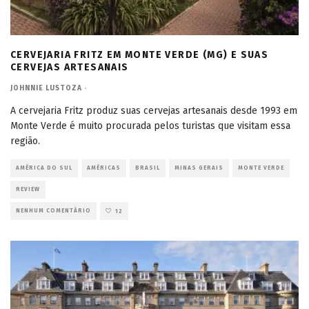
CERVEJARIA FRITZ EM MONTE VERDE (MG) E SUAS
CERVEJAS ARTESANAIS
JOHNNIE LUSTOZA
·
A cervejaria Fritz produz suas cervejas artesanais desde 1993 em
Monte Verde é muito procurada pelos turistas que visitam essa
região.
AMÉRICA DO SUL
AMÉRICAS
BRASIL
MINAS GERAIS
MONTE VERDE
REVIEW
NENHUM COMENTÁRIO
12