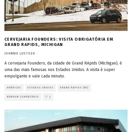
CERVEJARIA FOUNDERS: VISITA OBRIGATÓRIA EM
GRAND RAPIDS, MICHIGAN
JOHNNIE LUSTOZA
·
A cervejaria Founders, da cidade de Grand RApids (Michigan), é
uma das mais famosas nos Estados Unidos. A visita é super
empolgante e vale cada minuto.
AMÉRICAS
ESTADOS UNIDOS
GRAND RAPIDS (MI)
NENHUM COMENTÁRIO
2