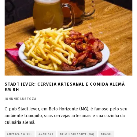
STADT JEVER: CERVEJA ARTESANAL E COMIDA ALEMÃ
EM BH
JOHNNIE LUSTOZA
·
O pub Stadt Jever, em Belo Horizonte (MG), é famoso pelo seu
ambiente tranquilo, suas cervejas artesanais e sua cozinha da
culinária alemã.
AMÉRICA DO SUL
AMÉRICAS
BELO HORIZONTE (MG)
BRASIL