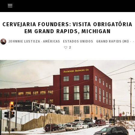
CERVEJARIA FOUNDERS: VISITA OBRIGATÓRIA
EM GRAND RAPIDS, MICHIGAN
JOHNNIE LUSTOZA
·
AMÉRICAS
ESTADOS UNIDOS
GRAND RAPIDS (MI)
·
·
2