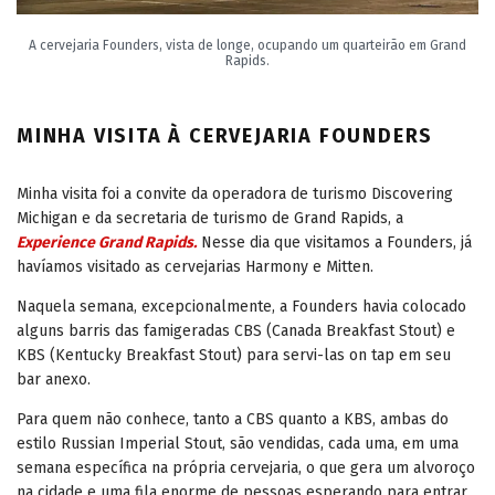
A cervejaria Founders, vista de longe, ocupando um quarteirão em Grand
Rapids.
MINHA VISITA À CERVEJARIA FOUNDERS
Minha visita foi a convite da operadora de turismo Discovering
Michigan e da secretaria de turismo de Grand Rapids, a
Experience Grand Rapids.
Nesse dia que visitamos a Founders, já
havíamos visitado as cervejarias Harmony e Mitten.
Naquela semana, excepcionalmente, a Founders havia colocado
alguns barris das famigeradas CBS (Canada Breakfast Stout) e
KBS (Kentucky Breakfast Stout) para servi-las on tap em seu
bar anexo.
Para quem não conhece, tanto a CBS quanto a KBS, ambas do
estilo Russian Imperial Stout, são vendidas, cada uma, em uma
semana específica na própria cervejaria, o que gera um alvoroço
na cidade e uma fila enorme de pessoas esperando para entrar