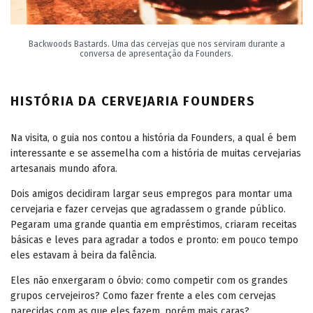
Backwoods Bastards. Uma das cervejas que nos serviram durante a
conversa de apresentação da Founders.
HISTÓRIA DA CERVEJARIA FOUNDERS
Na visita, o guia nos contou a história da Founders, a qual é bem
interessante e se assemelha com a história de muitas cervejarias
artesanais mundo afora.
Dois amigos decidiram largar seus empregos para montar uma
cervejaria e fazer cervejas que agradassem o grande público.
Pegaram uma grande quantia em empréstimos, criaram receitas
básicas e leves para agradar a todos e pronto: em pouco tempo
eles estavam à beira da falência.
Eles não enxergaram o óbvio: como competir com os grandes
grupos cervejeiros? Como fazer frente a eles com cervejas
parecidas com as que eles fazem, porém mais caras?