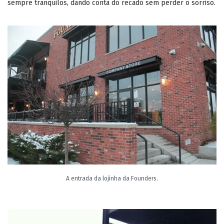
sempre tranquilos, dando conta do recado sem perder o sorriso.
A entrada da lojinha da Founders.