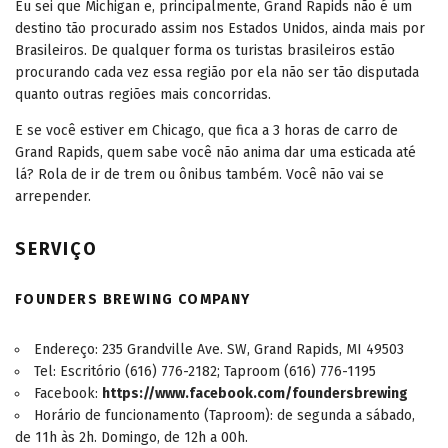
Eu sei que Michigan e, principalmente, Grand Rapids não é um
destino tão procurado assim nos Estados Unidos, ainda mais por
Brasileiros. De qualquer forma os turistas brasileiros estão
procurando cada vez essa região por ela não ser tão disputada
quanto outras regiões mais concorridas.
E se você estiver em Chicago, que fica a 3 horas de carro de
Grand Rapids, quem sabe você não anima dar uma esticada até
lá? Rola de ir de trem ou ônibus também. Você não vai se
arrepender.
SERVIÇO
FOUNDERS BREWING COMPANY
Endereço: 235 Grandville Ave. SW, Grand Rapids, MI 49503
Tel: Escritório (616) 776-2182; Taproom (616) 776-1195
Facebook:
https://www.facebook.com/foundersbrewing
Horário de funcionamento (Taproom): de segunda a sábado,
de 11h às 2h. Domingo, de 12h a 00h.