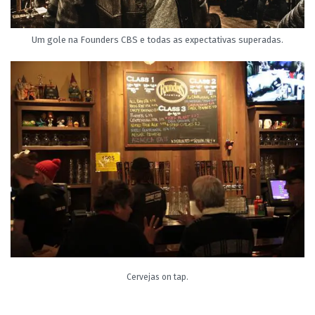
Um gole na Founders CBS e todas as expectativas superadas.
Cervejas on tap.