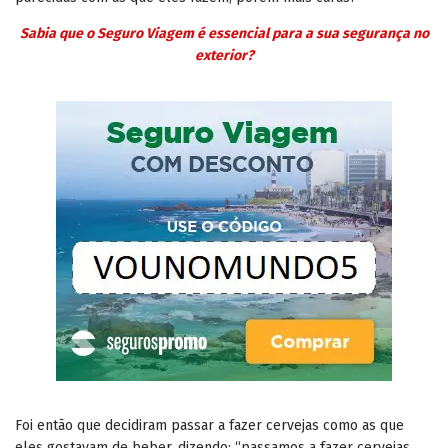
Sabia que o Seguro Viagem é essencial para a sua segurança no
exterior?
Foi então que decidiram passar a fazer cervejas como as que
eles gostavam de beber, dizendo: “passamos a fazer cervejas