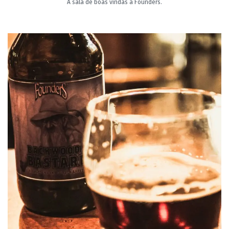
A sala de boas vindas à Founders.