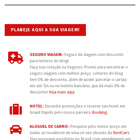
PLANEJE AQUI A SUA VIAGEM!
SEGURO VIAGEM:
Seguro de viagem com desconto
para leitores do blog!
Faça sua cotação na Seguros Promo para encontrar o
seguro viagem com melhor preço. Leitores do blog
tem 5% de desconto, além de poder parcelar o cartão
em até 12x ou no boleto bancário, que dá mais 5% de
desconto!
Veja mais aqui
.
HOTEL:
Encontre promoções e reserve seu hotel em
Grand Rapids pelo nosso parceiro
Booking
.
ALUGUEL DE CARRO:
Pesquise pelo menor preço em
todas as locadoras de uma só vez através da
RentCars
.
Eles possuem escritório no Brasil com atendimento em