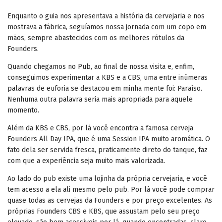
Enquanto o guia nos apresentava a história da cervejaria e nos
mostrava a fábrica, seguíamos nossa jornada com um copo em
mãos, sempre abastecidos com os melhores rótulos da
Founders.
Quando chegamos no Pub, ao final de nossa visita e, enfim,
conseguimos experimentar a KBS e a CBS, uma entre inúmeras
palavras de euforia se destacou em minha mente foi: Paraíso.
Nenhuma outra palavra seria mais apropriada para aquele
momento.
Além da KBS e CBS, por lá você encontra a famosa cerveja
Founders All Day IPA, que é uma Session IPA muito aromática. O
fato dela ser servida fresca, praticamente direto do tanque, faz
com que a experiência seja muito mais valorizada.
Ao lado do pub existe uma lojinha da própria cervejaria, e você
tem acesso a ela ali mesmo pelo pub. Por lá você pode comprar
quase todas as cervejas da Founders e por preço excelentes. As
próprias Founders CBS e KBS, que assustam pelo seu preço