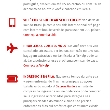
português, dividem em até 12x no cartão ou com 5% de
desconto no boleto e você é cobrado em Reais.
VOCÊ CONSEGUE FICAR SEM CELULAR:
Não deixe de
sair do Brasil já com o seu chip internacional pré pago
com internet boa de verdade, para usar em 200 países.
Conheça a America Chip
.
PROBLEMAS COM SEU VOO?:
Se você teve seu voo
cancelado, atrasado, perdeu sua conexão ou teve sua
bagagem extraviada ou danificada, a AirHelp pode ter
ajudar a solucionar esse problema sem sair de casa.
Conheça a AirHelp
.
INGRESSO SEM FILA:
Não perca tempo durante sua
viagem enfrentando filas nas principais atrações
turísticas do mundo. A
GetYourGuide
é um site de
compras de ingressos online onde você pode comprar
seus ingressos antecipados para atrações nas
principais cidades do mundo e ainda não precisa
enfrentar as filas quilométrica que costumam existir