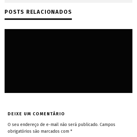
POSTS RELACIONADOS
AMÉRICA DO SUL
AMÉRICAS
BELO HORIZONTE (MG)
BRASIL
MINAS GERAIS
DEIXE UM COMENTÁRIO
O seu endereço de e-mail não será publicado.
Campos
obrigatórios são marcados com
*