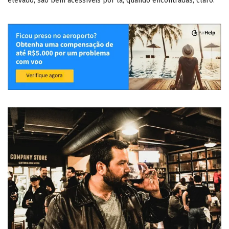
elevado, são bem acessíveis por lá, quando encontradas, claro.