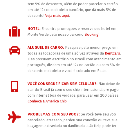
tem 5% de desconto, além de poder parcelar o cartão
em até 12x ou no boleto bancário, que dá mais 5% de
desconto!
Veja mais aqui
.
HOTEL:
Encontre promoções e reserve seu hotel em
Monte Verde pelo nosso parceiro
Booking
.
ALUGUEL DE CARRO:
Pesquise pelo menor preço em
todas as locadoras de uma só vez através da
RentCars
.
Eles possuem escritório no Brasil com atendimento em
português, dividem em até 12x no cartão ou com 5% de
desconto no boleto e você é cobrado em Reais.
VOCÊ CONSEGUE FICAR SEM CELULAR?:
Não deixe de
sair do Brasil já com o seu chip internacional pré pago
com internet boa de verdade, para usar em 200 países.
Conheça a America Chip
.
PROBLEMAS COM SEU VOO?:
Se você teve seu voo
cancelado, atrasado, perdeu sua conexão ou teve sua
bagagem extraviada ou danificada, a AirHelp pode ter