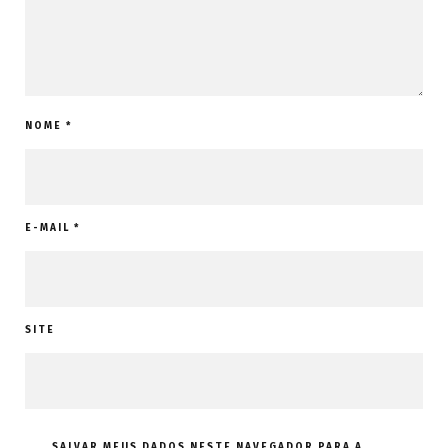
NOME
*
E-MAIL
*
SITE
SALVAR MEUS DADOS NESTE NAVEGADOR PARA A