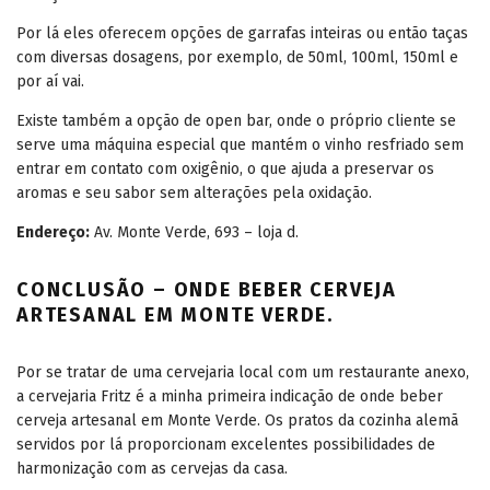
Por lá eles oferecem opções de garrafas inteiras ou então taças
com diversas dosagens, por exemplo, de 50ml, 100ml, 150ml e
por aí vai.
Existe também a opção de open bar, onde o próprio cliente se
serve uma máquina especial que mantém o vinho resfriado sem
entrar em contato com oxigênio, o que ajuda a preservar os
aromas e seu sabor sem alterações pela oxidação.
Endereço:
Av. Monte Verde, 693 – loja d.
CONCLUSÃO – ONDE BEBER CERVEJA
ARTESANAL EM MONTE VERDE.
Por se tratar de uma cervejaria local com um restaurante anexo,
a cervejaria Fritz é a minha primeira indicação de onde beber
cerveja artesanal em Monte Verde. Os pratos da cozinha alemã
servidos por lá proporcionam excelentes possibilidades de
harmonização com as cervejas da casa.