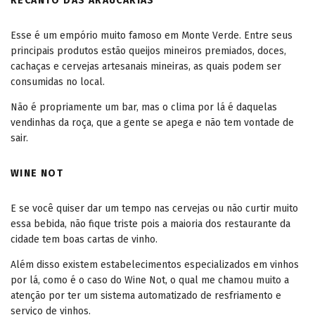
RECANTO DAS ARAUCÁRIAS
Esse é um empório muito famoso em Monte Verde. Entre seus
principais produtos estão queijos mineiros premiados, doces,
cachaças e cervejas artesanais mineiras, as quais podem ser
consumidas no local.
Não é propriamente um bar, mas o clima por lá é daquelas
vendinhas da roça, que a gente se apega e não tem vontade de
sair.
WINE NOT
E se você quiser dar um tempo nas cervejas ou não curtir muito
essa bebida, não fique triste pois a maioria dos restaurante da
cidade tem boas cartas de vinho.
Além disso existem estabelecimentos especializados em vinhos
por lá, como é o caso do Wine Not, o qual me chamou muito a
atenção por ter um sistema automatizado de resfriamento e
serviço de vinhos.