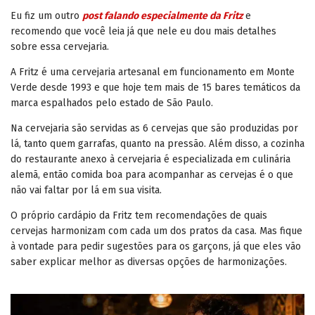
Eu fiz um outro
post falando especialmente da Fritz
e
recomendo que você leia já que nele eu dou mais detalhes
sobre essa cervejaria.
A Fritz é uma cervejaria artesanal em funcionamento em Monte
Verde desde 1993 e que hoje tem mais de 15 bares temáticos da
marca espalhados pelo estado de São Paulo.
Na cervejaria são servidas as 6 cervejas que são produzidas por
lá, tanto quem garrafas, quanto na pressão. Além disso, a cozinha
do restaurante anexo à cervejaria é especializada em culinária
alemã, então comida boa para acompanhar as cervejas é o que
não vai faltar por lá em sua visita.
O próprio cardápio da Fritz tem recomendações de quais
cervejas harmonizam com cada um dos pratos da casa. Mas fique
à vontade para pedir sugestões para os garçons, já que eles vão
saber explicar melhor as diversas opções de harmonizações.