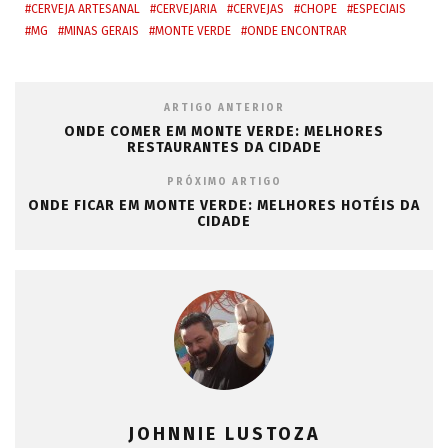
r
CERVEJA ARTESANAL
CERVEJARIA
CERVEJAS
CHOPE
ESPECIAIS
)
MG
MINAS GERAIS
MONTE VERDE
ONDE ENCONTRAR
ARTIGO ANTERIOR
ONDE COMER EM MONTE VERDE: MELHORES
RESTAURANTES DA CIDADE
PRÓXIMO ARTIGO
ONDE FICAR EM MONTE VERDE: MELHORES HOTÉIS DA
CIDADE
JOHNNIE LUSTOZA