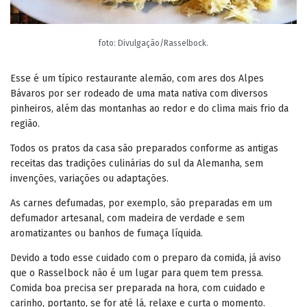
foto: Divulgação/Rasselbock.
Esse é um típico restaurante alemão, com ares dos Alpes
Bávaros por ser rodeado de uma mata nativa com diversos
pinheiros, além das montanhas ao redor e do clima mais frio da
região.
Todos os pratos da casa são preparados conforme as antigas
receitas das tradições culinárias do sul da Alemanha, sem
invenções, variações ou adaptações.
As carnes defumadas, por exemplo, são preparadas em um
defumador artesanal, com madeira de verdade e sem
aromatizantes ou banhos de fumaça líquida.
Devido a todo esse cuidado com o preparo da comida, já aviso
que o Rasselbock não é um lugar para quem tem pressa.
Comida boa precisa ser preparada na hora, com cuidado e
carinho, portanto, se for até lá, relaxe e curta o momento.