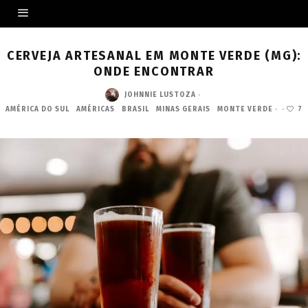
CERVEJA ARTESANAL EM MONTE VERDE (MG):
ONDE ENCONTRAR
JOHNNIE LUSTOZA
·
AMÉRICA DO SUL
AMÉRICAS
BRASIL
MINAS GERAIS
MONTE VERDE
·
·
7