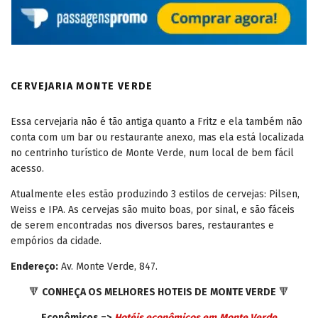
CERVEJARIA MONTE VERDE
Essa cervejaria não é tão antiga quanto a Fritz e ela também não
conta com um bar ou restaurante anexo, mas ela está localizada
no centrinho turístico de Monte Verde, num local de bem fácil
acesso.
Atualmente eles estão produzindo 3 estilos de cervejas: Pilsen,
Weiss e IPA. As cervejas são muito boas, por sinal, e são fáceis
de serem encontradas nos diversos bares, restaurantes e
empórios da cidade.
Endereço:
Av. Monte Verde, 847.
🔻
CONHEÇA OS MELHORES HOTEIS DE
MONTE VERDE
🔻
Econômicos =>
Hotéis econômicos em
Monte Verde