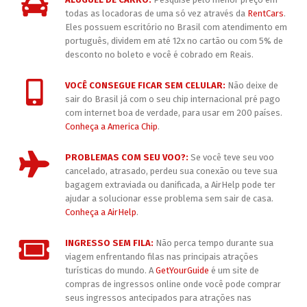
todas as locadoras de uma só vez através da
RentCars
.
Eles possuem escritório no Brasil com atendimento em
português, dividem em até 12x no cartão ou com 5% de
desconto no boleto e você é cobrado em Reais.
VOCÊ CONSEGUE FICAR SEM CELULAR:
Não deixe de
sair do Brasil já com o seu chip internacional pré pago
com internet boa de verdade, para usar em 200 países.
Conheça a America Chip
.
PROBLEMAS COM SEU VOO?:
Se você teve seu voo
cancelado, atrasado, perdeu sua conexão ou teve sua
bagagem extraviada ou danificada, a AirHelp pode ter
ajudar a solucionar esse problema sem sair de casa.
Conheça a AirHelp
.
INGRESSO SEM FILA:
Não perca tempo durante sua
viagem enfrentando filas nas principais atrações
turísticas do mundo. A
GetYourGuide
é um site de
compras de ingressos online onde você pode comprar
seus ingressos antecipados para atrações nas