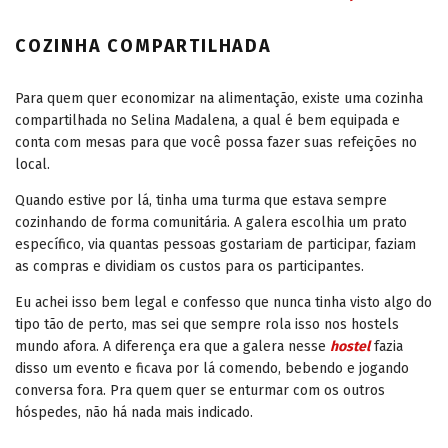
COZINHA COMPARTILHADA
Para quem quer economizar na alimentação, existe uma cozinha
compartilhada no Selina Madalena, a qual é bem equipada e
conta com mesas para que você possa fazer suas refeições no
local.
Quando estive por lá, tinha uma turma que estava sempre
cozinhando de forma comunitária. A galera escolhia um prato
específico, via quantas pessoas gostariam de participar, faziam
as compras e dividiam os custos para os participantes.
Eu achei isso bem legal e confesso que nunca tinha visto algo do
tipo tão de perto, mas sei que sempre rola isso nos hostels
mundo afora. A diferença era que a galera nesse
hostel
fazia
disso um evento e ficava por lá comendo, bebendo e jogando
conversa fora. Pra quem quer se enturmar com os outros
hóspedes, não há nada mais indicado.