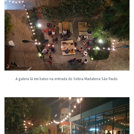
A galera lá em baixo na entrada do Selina Madalena São Paulo.