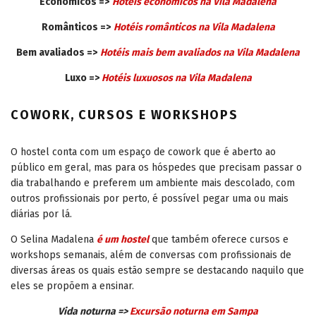
Econômicos =>
Hotéis econômicos
na Vila Madalena
Românticos =>
Hotéis românticos
na Vila Madalena
Bem avaliados =>
Hotéis mais bem avaliados
na Vila Madalena
Luxo =>
Hotéis luxuosos
na Vila Madalena
COWORK, CURSOS E WORKSHOPS
O hostel conta com um espaço de cowork que é aberto ao
público em geral, mas para os hóspedes que precisam passar o
dia trabalhando e preferem um ambiente mais descolado, com
outros profissionais por perto, é possível pegar uma ou mais
diárias por lá.
O Selina Madalena
é um hostel
que também oferece cursos e
workshops semanais, além de conversas com profissionais de
diversas áreas os quais estão sempre se destacando naquilo que
eles se propõem a ensinar.
Vida noturna =>
Excursão noturna em Sampa