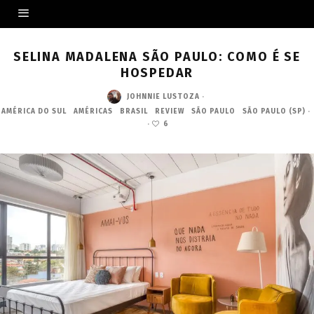
SELINA MADALENA SÃO PAULO: COMO É SE
HOSPEDAR
JOHNNIE LUSTOZA
·
AMÉRICA DO SUL
AMÉRICAS
BRASIL
REVIEW
SÃO PAULO
SÃO PAULO (SP)
·
·
6