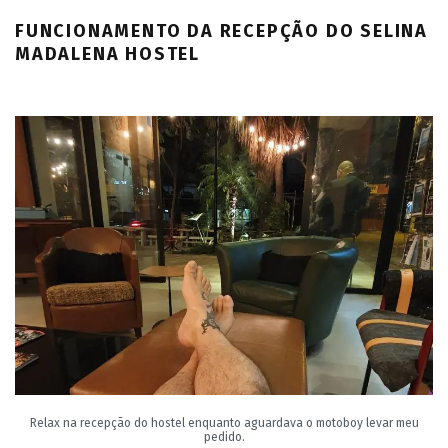
FUNCIONAMENTO DA RECEPÇÃO DO SELINA
MADALENA HOSTEL
Relax na recepção do hostel enquanto aguardava o motoboy levar meu
pedido.