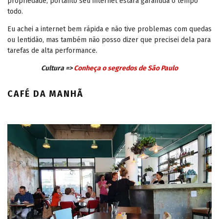
propriedade, portanto seu internet estará garantida o tempo
todo.
Eu achei a internet bem rápida e não tive problemas com quedas
ou lentidão, mas também não posso dizer que precisei dela para
tarefas de alta performance.
Cultura =>
Conheça o segredos de São Paulo
CAFÉ DA MANHÃ