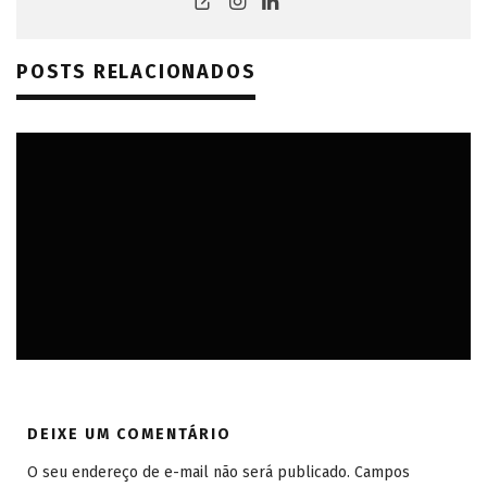
POSTS RELACIONADOS
AMÉRICA DO SUL
AMÉRICAS
BELO HORIZONTE (MG)
BRASIL
MINAS GERAIS
REVIEW
DEIXE UM COMENTÁRIO
O seu endereço de e-mail não será publicado.
Campos