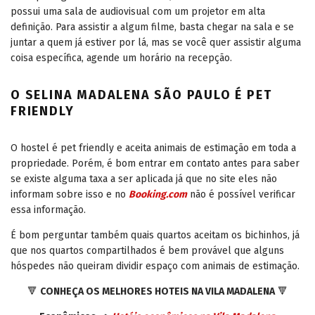
possui uma sala de audiovisual com um projetor em alta
definição. Para assistir a algum filme, basta chegar na sala e se
juntar a quem já estiver por lá, mas se você quer assistir alguma
coisa específica, agende um horário na recepção.
O SELINA MADALENA SÃO PAULO É PET
FRIENDLY
O hostel é pet friendly e aceita animais de estimação em toda a
propriedade. Porém, é bom entrar em contato antes para saber
se existe alguma taxa a ser aplicada já que no site eles não
informam sobre isso e no
Booking.com
não é possível verificar
essa informação.
É bom perguntar também quais quartos aceitam os bichinhos, já
que nos quartos compartilhados é bem provável que alguns
hóspedes não queiram dividir espaço com animais de estimação.
🔻
CONHEÇA OS MELHORES HOTEIS NA VILA MADALENA
🔻