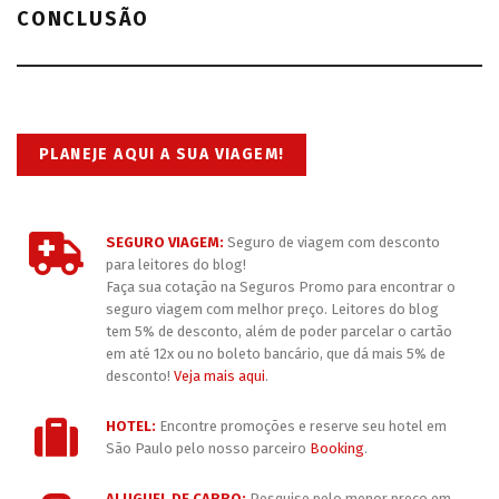
CONCLUSÃO
PLANEJE AQUI A SUA VIAGEM!
SEGURO VIAGEM:
Seguro de viagem com desconto
para leitores do blog!
Faça sua cotação na Seguros Promo para encontrar o
seguro viagem com melhor preço. Leitores do blog
tem 5% de desconto, além de poder parcelar o cartão
em até 12x ou no boleto bancário, que dá mais 5% de
desconto!
Veja mais aqui
.
HOTEL:
Encontre promoções e reserve seu hotel em
São Paulo pelo nosso parceiro
Booking
.
ALUGUEL DE CARRO:
Pesquise pelo menor preço em