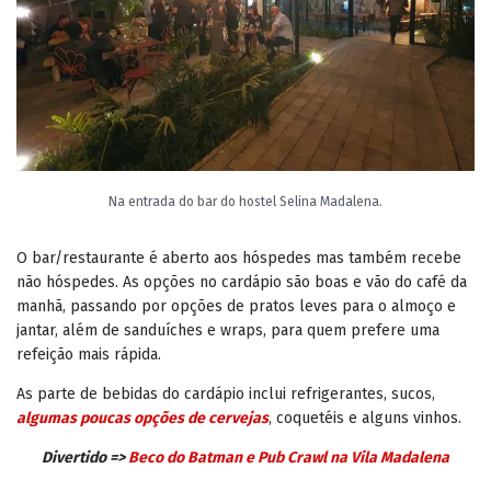
Na entrada do bar do hostel Selina Madalena.
O bar/restaurante é aberto aos hóspedes mas também recebe
não hóspedes. As opções no cardápio são boas e vão do café da
manhã, passando por opções de pratos leves para o almoço e
jantar, além de sanduíches e wraps, para quem prefere uma
refeição mais rápida.
As parte de bebidas do cardápio inclui refrigerantes, sucos,
algumas poucas opções de cervejas
, coquetéis e alguns vinhos.
Divertido =>
Beco do Batman e Pub Crawl na Vila Madalena