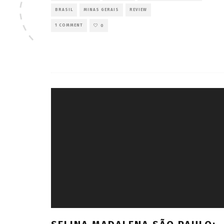
BRASIL
MINAS GERAIS
REVIEW
1 COMMENT
0