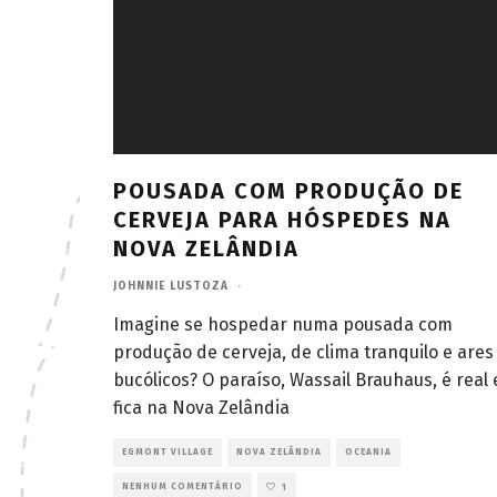
POUSADA COM PRODUÇÃO DE
CERVEJA PARA HÓSPEDES NA
NOVA ZELÂNDIA
JOHNNIE LUSTOZA
·
Imagine se hospedar numa pousada com
produção de cerveja, de clima tranquilo e ares
bucólicos? O paraíso, Wassail Brauhaus, é real 
fica na Nova Zelândia
EGMONT VILLAGE
NOVA ZELÂNDIA
OCEANIA
NENHUM COMENTÁRIO
1