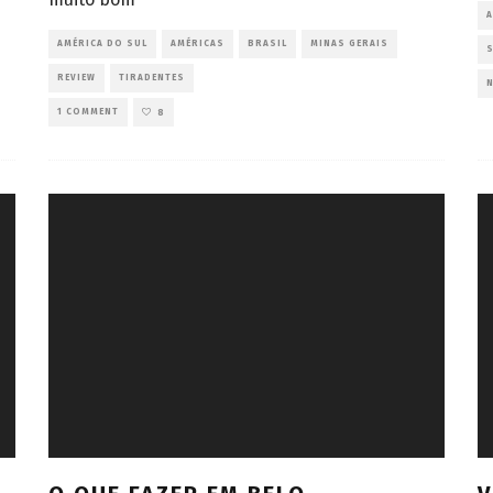
A
AMÉRICA DO SUL
AMÉRICAS
BRASIL
MINAS GERAIS
S
REVIEW
TIRADENTES
1 COMMENT
8