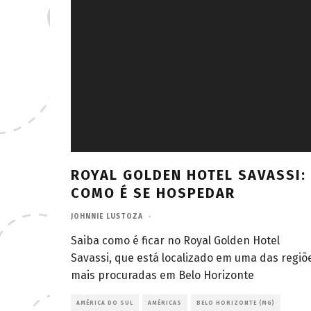
ROYAL GOLDEN HOTEL SAVASSI:
COMO É SE HOSPEDAR
JOHNNIE LUSTOZA
·
Saiba como é ficar no Royal Golden Hotel
Savassi, que está localizado em uma das regiõ
mais procuradas em Belo Horizonte
AMÉRICA DO SUL
AMÉRICAS
BELO HORIZONTE (MG)