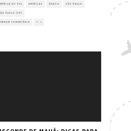
MÉRICA DO SUL
AMÉRICAS
BRASIL
SÃO PAULO
ÃO PAULO (SP)
NENHUM COMENTÁRIO
1