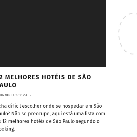
2 MELHORES HOTÉIS DE SÃO
AULO
HNNIE LUSTOZA
·
cha difícil escolher onde se hospedar em São
aulo? Não se preocupe, aqui está uma lista com
s 12 melhores hotéis de São Paulo segundo o
ooking.