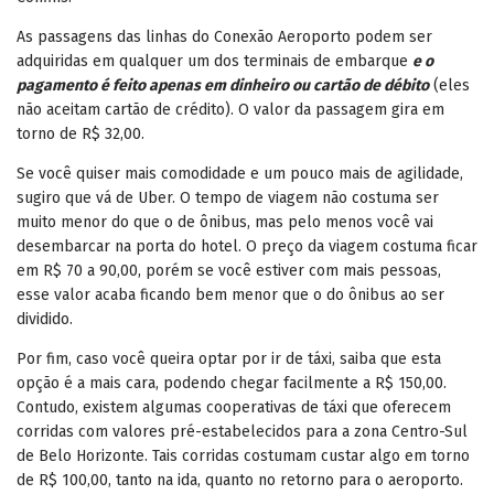
As passagens das linhas do Conexão Aeroporto podem ser
adquiridas em qualquer um dos terminais de embarque
e o
pagamento é feito apenas em dinheiro ou cartão de débito
(eles
não aceitam cartão de crédito). O valor da passagem gira em
torno de R$ 32,00.
Se você quiser mais comodidade e um pouco mais de agilidade,
sugiro que vá de Uber. O tempo de viagem não costuma ser
muito menor do que o de ônibus, mas pelo menos você vai
desembarcar na porta do hotel. O preço da viagem costuma ficar
em R$ 70 a 90,00, porém se você estiver com mais pessoas,
esse valor acaba ficando bem menor que o do ônibus ao ser
dividido.
Por fim, caso você queira optar por ir de táxi, saiba que esta
opção é a mais cara, podendo chegar facilmente a R$ 150,00.
Contudo, existem algumas cooperativas de táxi que oferecem
corridas com valores pré-estabelecidos para a zona Centro-Sul
de Belo Horizonte. Tais corridas costumam custar algo em torno
de R$ 100,00, tanto na ida, quanto no retorno para o aeroporto.