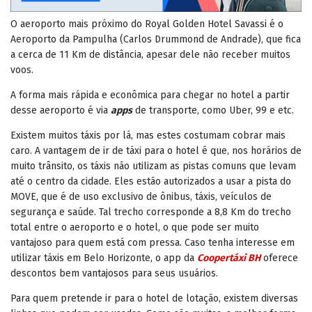
O aeroporto mais próximo do Royal Golden Hotel Savassi é o
Aeroporto da Pampulha (Carlos Drummond de Andrade), que fica
a cerca de 11 Km de distância, apesar dele não receber muitos
voos.
A forma mais rápida e econômica para chegar no hotel a partir
desse aeroporto é via
apps
de transporte, como Uber, 99 e etc.
Existem muitos táxis por lá, mas estes costumam cobrar mais
caro. A vantagem de ir de táxi para o hotel é que, nos horários de
muito trânsito, os táxis não utilizam as pistas comuns que levam
até o centro da cidade. Eles estão autorizados a usar a pista do
MOVE, que é de uso exclusivo de ônibus, táxis, veículos de
segurança e saúde. Tal trecho corresponde a 8,8 Km do trecho
total entre o aeroporto e o hotel, o que pode ser muito
vantajoso para quem está com pressa. Caso tenha interesse em
utilizar táxis em Belo Horizonte, o app da
Coopertáxi BH
oferece
descontos bem vantajosos para seus usuários.
Para quem pretende ir para o hotel de lotação, existem diversas