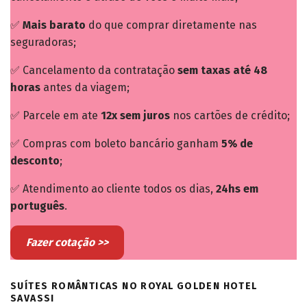
✅
Mais barato
do que comprar diretamente nas
seguradoras;
✅ Cancelamento da contratação
sem taxas até 48
horas
antes da viagem;
✅ Parcele em ate
12x sem juros
nos cartões de crédito;
✅ Compras com boleto bancário ganham
5% de
desconto
;
✅ Atendimento ao cliente todos os dias,
24hs em
português
.
Fazer cotação >>
SUÍTES ROMÂNTICAS NO ROYAL GOLDEN HOTEL
SAVASSI