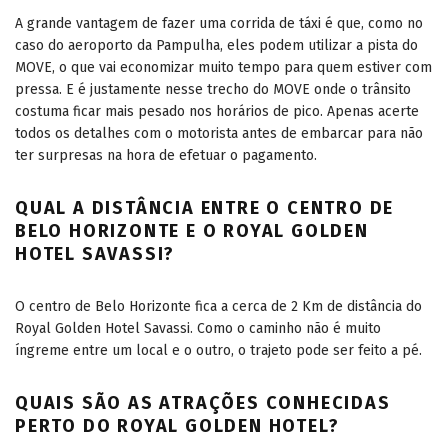
A grande vantagem de fazer uma corrida de táxi é que, como no
caso do aeroporto da Pampulha, eles podem utilizar a pista do
MOVE, o que vai economizar muito tempo para quem estiver com
pressa. E é justamente nesse trecho do MOVE onde o trânsito
costuma ficar mais pesado nos horários de pico. Apenas acerte
todos os detalhes com o motorista antes de embarcar para não
ter surpresas na hora de efetuar o pagamento.
QUAL A DISTÂNCIA ENTRE O CENTRO DE
BELO HORIZONTE E O ROYAL GOLDEN
HOTEL SAVASSI?
O centro de Belo Horizonte fica a cerca de 2 Km de distância do
Royal Golden Hotel Savassi. Como o caminho não é muito
íngreme entre um local e o outro, o trajeto pode ser feito a pé.
QUAIS SÃO AS ATRAÇÕES CONHECIDAS
PERTO DO ROYAL GOLDEN HOTEL?