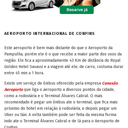
AEROPORTO INTERNACIONAL DE CONFINS
Este aeroporto é bem mais distante do que o Aeroporto da
Pampulha, porém ele é o que recebe a maior parte dos voos da
região. Ele fica a aproximadamente 43 Km de distância do Royal
Golden Hotel Savassi e a viagem até ele, de carro, costuma durar
entre 45 min a 1 hora.
Existe um serviço de ônibus oferecido pela empresa
Conexão
Aeroporto
que liga o aeroporto a diversos pontos da cidade,
como a rodoviária e o Terminal Álvares Cabral. O mais
recomendado é pegar um ônibus ate o terminal, que fica mais
próximo do hotel em relação à rodoviária, e depois pegar um
Uber ou táxi. A volta também pode ser feita da mesma forma:
indo ate o Terminal Álvares Cabral e de lá para o Aeroporto de
Confins.