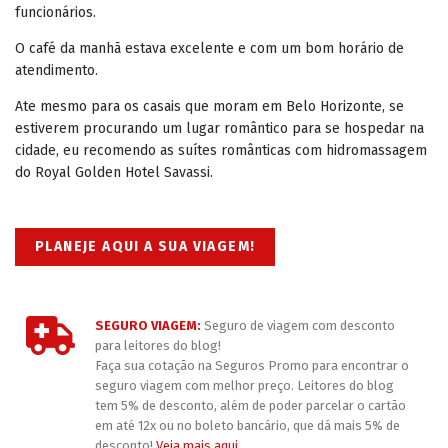
funcionários.
O café da manhã estava excelente e com um bom horário de
atendimento.
Ate mesmo para os casais que moram em Belo Horizonte, se
estiverem procurando um lugar romântico para se hospedar na
cidade, eu recomendo as suítes românticas com hidromassagem
do Royal Golden Hotel Savassi.
PLANEJE AQUI A SUA VIAGEM!
SEGURO VIAGEM:
Seguro de viagem com desconto
para leitores do blog!
Faça sua cotação na Seguros Promo para encontrar o
seguro viagem com melhor preço. Leitores do blog
tem 5% de desconto, além de poder parcelar o cartão
em até 12x ou no boleto bancário, que dá mais 5% de
desconto!
Veja mais aqui
.