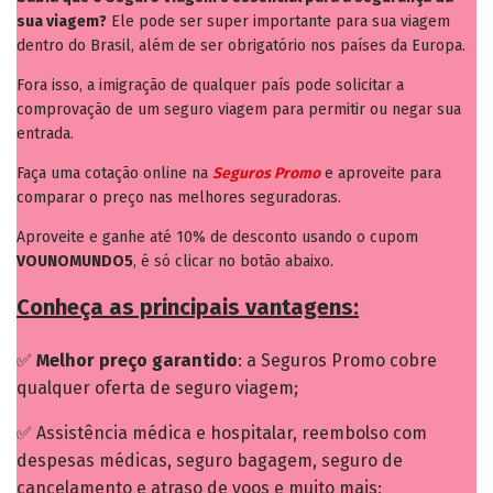
sua viagem?
Ele pode ser super importante para sua viagem
dentro do Brasil, além de ser obrigatório nos países da Europa.
Fora isso, a imigração de qualquer país pode solicitar a
comprovação de um seguro viagem para permitir ou negar sua
entrada.
Faça uma cotação online na
Seguros Promo
e aproveite para
comparar o preço nas melhores seguradoras.
Aproveite e ganhe até 10% de desconto usando o cupom
VOUNOMUNDO5
, é só clicar no botão abaixo.
Conheça as principais vantagens:
✅
Melhor preço garantido
: a Seguros Promo cobre
qualquer oferta de seguro viagem;
✅ Assistência médica e hospitalar, reembolso com
despesas médicas, seguro bagagem, seguro de
cancelamento e atraso de voos e muito mais;