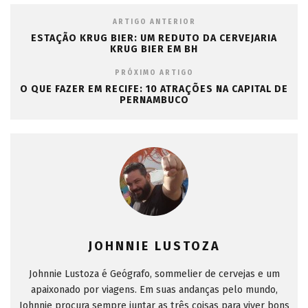
ARTIGO ANTERIOR
ESTAÇÃO KRUG BIER: UM REDUTO DA CERVEJARIA
KRUG BIER EM BH
PRÓXIMO ARTIGO
O QUE FAZER EM RECIFE: 10 ATRAÇÕES NA CAPITAL DE
PERNAMBUCO
JOHNNIE LUSTOZA
Johnnie Lustoza é Geógrafo, sommelier de cervejas e um
apaixonado por viagens. Em suas andanças pelo mundo,
Johnnie procura sempre juntar as três coisas para viver bons