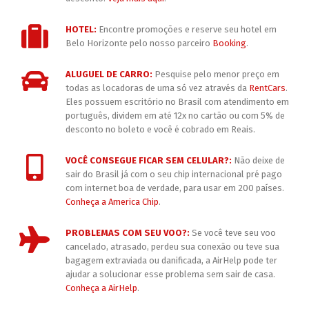
HOTEL:
Encontre promoções e reserve seu hotel em
Belo Horizonte pelo nosso parceiro
Booking
.
ALUGUEL DE CARRO:
Pesquise pelo menor preço em
todas as locadoras de uma só vez através da
RentCars
.
Eles possuem escritório no Brasil com atendimento em
português, dividem em até 12x no cartão ou com 5% de
desconto no boleto e você é cobrado em Reais.
VOCÊ CONSEGUE FICAR SEM CELULAR?:
Não deixe de
sair do Brasil já com o seu chip internacional pré pago
com internet boa de verdade, para usar em 200 países.
Conheça a America Chip
.
PROBLEMAS COM SEU VOO?:
Se você teve seu voo
cancelado, atrasado, perdeu sua conexão ou teve sua
bagagem extraviada ou danificada, a AirHelp pode ter
ajudar a solucionar esse problema sem sair de casa.
Conheça a AirHelp
.