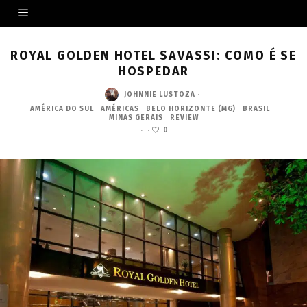
ROYAL GOLDEN HOTEL SAVASSI: COMO É SE
HOSPEDAR
JOHNNIE LUSTOZA
·
AMÉRICA DO SUL
AMÉRICAS
BELO HORIZONTE (MG)
BRASIL
MINAS GERAIS
REVIEW
·
·
0