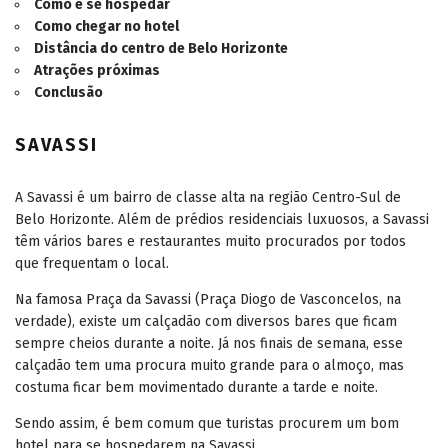
Como é se hospedar
Como chegar no hotel
Distância do centro de Belo Horizonte
Atrações próximas
Conclusão
SAVASSI
A Savassi é um bairro de classe alta na região Centro-Sul de
Belo Horizonte. Além de prédios residenciais luxuosos, a Savassi
têm vários bares e restaurantes muito procurados por todos
que frequentam o local.
Na famosa Praça da Savassi (Praça Diogo de Vasconcelos, na
verdade), existe um calçadão com diversos bares que ficam
sempre cheios durante a noite. Já nos finais de semana, esse
calçadão tem uma procura muito grande para o almoço, mas
costuma ficar bem movimentado durante a tarde e noite.
Sendo assim, é bem comum que turistas procurem um bom
hotel para se hospedarem na Savassi.