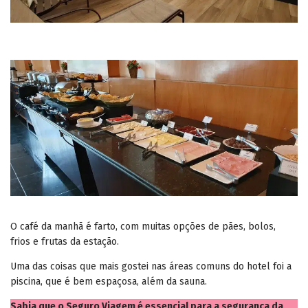
O café da manhã é farto, com muitas opções de pães, bolos,
frios e frutas da estação.
Uma das coisas que mais gostei nas áreas comuns do hotel foi a
piscina, que é bem espaçosa, além da sauna.
Sabia que o Seguro Viagem é essencial para a segurança da