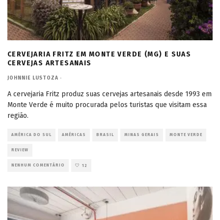
CERVEJARIA FRITZ EM MONTE VERDE (MG) E SUAS
CERVEJAS ARTESANAIS
JOHNNIE LUSTOZA
·
A cervejaria Fritz produz suas cervejas artesanais desde 1993 em
Monte Verde é muito procurada pelos turistas que visitam essa
região.
AMÉRICA DO SUL
AMÉRICAS
BRASIL
MINAS GERAIS
MONTE VERDE
REVIEW
NENHUM COMENTÁRIO
12