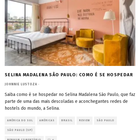
SELINA MADALENA SÃO PAULO: COMO É SE HOSPEDAR
JOHNNIE LUSTOZA
·
Saiba como é se hospedar no Selina Madalena São Paulo, que faz
parte de uma das mais descoladas e aconchegantes redes de
hostels do mundo, a Selina.
AMÉRICA DO SUL
AMÉRICAS
BRASIL
REVIEW
SÃO PAULO
SÃO PAULO (SP)
NENHUM COMENTÁRIO