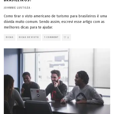
BRASILEIROS?
JOHNNIE LUSTOZA
·
Como tirar o visto americano de turismo para brasileiros é uma
dúvida muito comum. Sendo assim, escrevi esse artigo com as
melhores dicas para te ajudar.
DICAS
DICAS DE VISTO
1 COMMENT
2