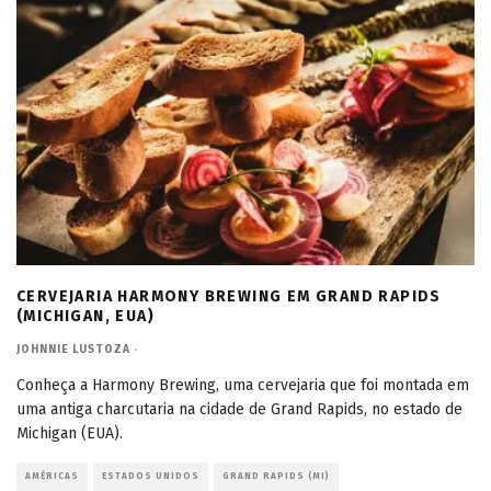
CERVEJARIA HARMONY BREWING EM GRAND RAPIDS
(MICHIGAN, EUA)
JOHNNIE LUSTOZA
·
Conheça a Harmony Brewing, uma cervejaria que foi montada em
uma antiga charcutaria na cidade de Grand Rapids, no estado de
Michigan (EUA).
AMÉRICAS
ESTADOS UNIDOS
GRAND RAPIDS (MI)