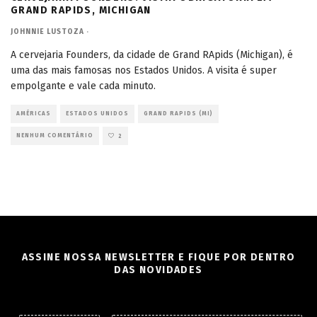
GRAND RAPIDS, MICHIGAN
JOHNNIE LUSTOZA
·
A cervejaria Founders, da cidade de Grand RApids (Michigan), é
uma das mais famosas nos Estados Unidos. A visita é super
empolgante e vale cada minuto.
AMÉRICAS
ESTADOS UNIDOS
GRAND RAPIDS (MI)
NENHUM COMENTÁRIO
2
ASSINE NOSSA NEWSLETTER E FIQUE POR DENTRO
DAS NOVIDADES