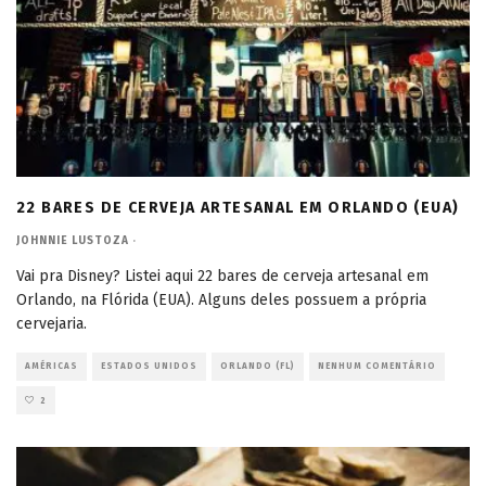
22 BARES DE CERVEJA ARTESANAL EM ORLANDO (EUA)
JOHNNIE LUSTOZA
·
Vai pra Disney? Listei aqui 22 bares de cerveja artesanal em
Orlando, na Flórida (EUA). Alguns deles possuem a própria
cervejaria.
AMÉRICAS
ESTADOS UNIDOS
ORLANDO (FL)
NENHUM COMENTÁRIO
2