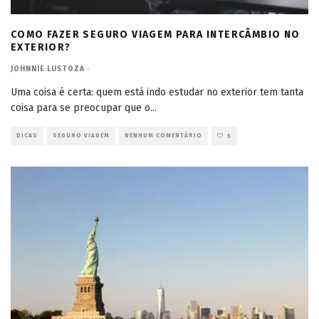
COMO FAZER SEGURO VIAGEM PARA INTERCÂMBIO NO
EXTERIOR?
JOHNNIE LUSTOZA
·
Uma coisa é certa: quem está indo estudar no exterior tem tanta
coisa para se preocupar que o
...
DICAS
SEGURO VIAGEM
NENHUM COMENTÁRIO
5