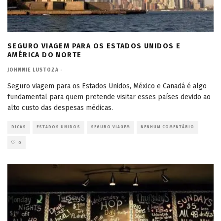
SEGURO VIAGEM PARA OS ESTADOS UNIDOS E
AMÉRICA DO NORTE
JOHNNIE LUSTOZA
·
Seguro viagem para os Estados Unidos, México e Canadá é algo
fundamental para quem pretende visitar esses países devido ao
alto custo das despesas médicas.
DICAS
ESTADOS UNIDOS
SEGURO VIAGEM
NENHUM COMENTÁRIO
0