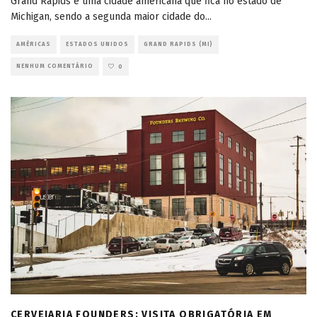
Grand Rapids é uma cidade americana que fica no estado de
Michigan, sendo a segunda maior cidade do
...
AMÉRICAS
ESTADOS UNIDOS
GRAND RAPIDS (MI)
NENHUM COMENTÁRIO
0
CERVEJARIA FOUNDERS: VISITA OBRIGATÓRIA EM