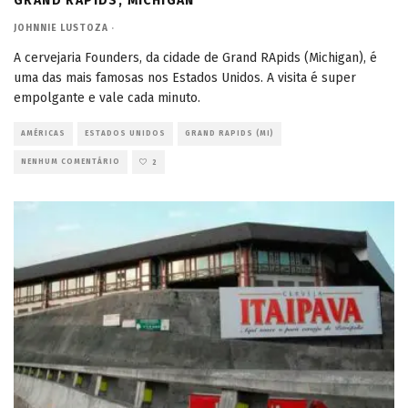
GRAND RAPIDS, MICHIGAN
JOHNNIE LUSTOZA
·
A cervejaria Founders, da cidade de Grand RApids (Michigan), é
uma das mais famosas nos Estados Unidos. A visita é super
empolgante e vale cada minuto.
AMÉRICAS
ESTADOS UNIDOS
GRAND RAPIDS (MI)
NENHUM COMENTÁRIO
2