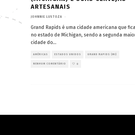
ARTESANAIS
JOHNNIE LUSTOZA
·
Grand Rapids é uma cidade americana que fic
no estado de Michigan, sendo a segunda maio
cidade do
...
AMÉRICAS
ESTADOS UNIDOS
GRAND RAPIDS (MI)
NENHUM COMENTÁRIO
0