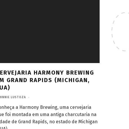
ERVEJARIA HARMONY BREWING
M GRAND RAPIDS (MICHIGAN,
UA)
HNNIE LUSTOZA
·
onheça a Harmony Brewing, uma cervejaria
ue foi montada em uma antiga charcutaria na
idade de Grand Rapids, no estado de Michigan
EUA).