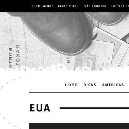
quem somos
anuncie aqui
fale conosco
política d
HOME
DICAS
AMÉRICAS
EUA