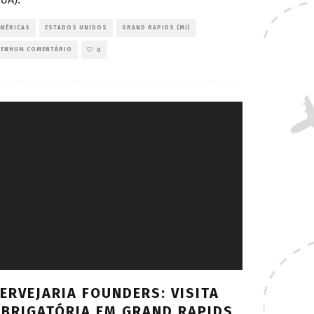
AMÉRICAS
ESTADOS UNIDOS
GRAND RAPIDS (MI)
NENHUM COMENTÁRIO
0
ERVEJARIA FOUNDERS: VISITA
BRIGATÓRIA EM GRAND RAPIDS,