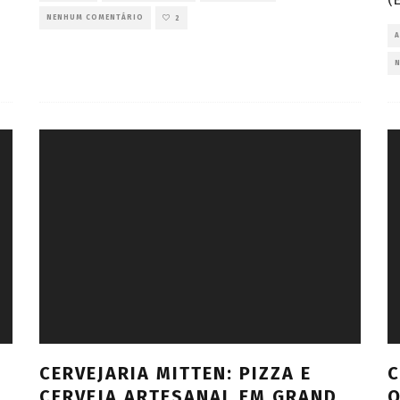
NENHUM COMENTÁRIO
2
CERVEJARIA MITTEN: PIZZA E
C
CERVEJA ARTESANAL EM GRAND
O