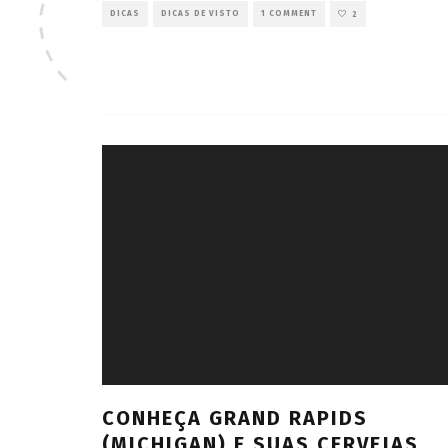
DICAS
DICAS DE VISTO
1 COMMENT
2
CONHEÇA GRAND RAPIDS
(MICHIGAN) E SUAS CERVEJAS