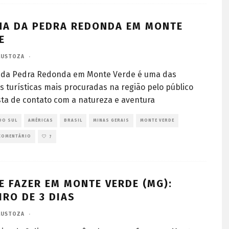
HA DA PEDRA REDONDA EM MONTE
E
LUSTOZA
·
ha da Pedra Redonda em Monte Verde é uma das
s turísticas mais procuradas na região pelo público
ta de contato com a natureza e aventura
DO SUL
AMÉRICAS
BRASIL
MINAS GERAIS
MONTE VERDE
COMENTÁRIO
7
E FAZER EM MONTE VERDE (MG):
IRO DE 3 DIAS
LUSTOZA
·