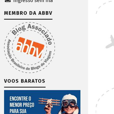
Ingresso sem fila
MEMBRO DA ABBV
VOOS BARATOS