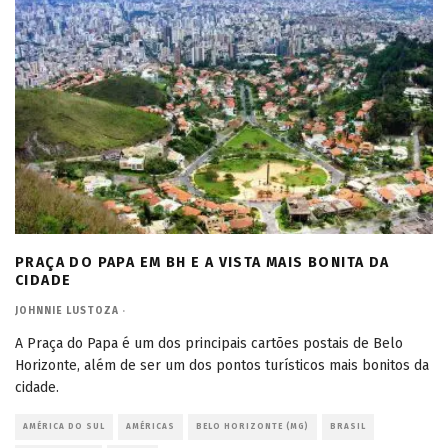
PRAÇA DO PAPA EM BH E A VISTA MAIS BONITA DA
CIDADE
JOHNNIE LUSTOZA
·
A Praça do Papa é um dos principais cartões postais de Belo
Horizonte, além de ser um dos pontos turísticos mais bonitos da
cidade.
AMÉRICA DO SUL
AMÉRICAS
BELO HORIZONTE (MG)
BRASIL