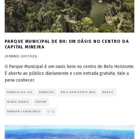
PARQUE MUNICIPAL DE BH: UM OÁSIS NO CENTRO DA
CAPITAL MINEIRA
JOHNNIE LUSTOZA
·
O Parque Municipal é um oasis bem no centro de Belo Horizonte.
É aberto ao público diariamente e com entrada gratuita. Vale a
pena conhecer.
AMÉRICA DO SUL
AMÉRICAS
BELO HORIZONTE (MG)
BRASIL
MINAS GERAIS
REVIEW
NENHUM COMENTÁRIO
4