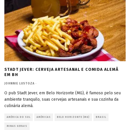
STADT JEVER: CERVEJA ARTESANAL E COMIDA ALEMÃ
EM BH
JOHNNIE LUSTOZA
·
O pub Stadt Jever, em Belo Horizonte (MG), é famoso pelo seu
ambiente tranquilo, suas cervejas artesanais e sua cozinha da
culinária alemã.
AMÉRICA DO SUL
AMÉRICAS
BELO HORIZONTE (MG)
BRASIL
MINAS GERAIS