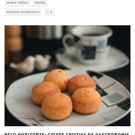
MINAS GERAIS
REVIEW
NENHUM COMENTÁRIO
6
BELO HORIZONTE: CIDADE CRIATIVA DA GASTRONOMIA