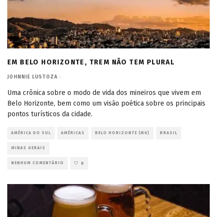
EM BELO HORIZONTE, TREM NÃO TEM PLURAL
JOHNNIE LUSTOZA
·
Uma crônica sobre o modo de vida dos mineiros que vivem em
Belo Horizonte, bem como um visão poética sobre os principais
pontos turísticos da cidade.
AMÉRICA DO SUL
AMÉRICAS
BELO HORIZONTE (MG)
BRASIL
MINAS GERAIS
NENHUM COMENTÁRIO
8