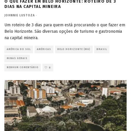
O QUE FAZER EM BELO HORIZONTE: ROTEIRO DE 3
DIAS NA CAPITAL MINEIRA
JOHNNIE LUSTOZA
·
Um roteiro de 3 dias para quem está procurando o que fazer em
Belo Horizonte. São diversas opções de turismo e gastronomia
na capital mineira.
AMÉRICA DO SUL
AMÉRICAS
BELO HORIZONTE (MG)
BRASIL
MINAS GERAIS
NENHUM COMENTÁRIO
8