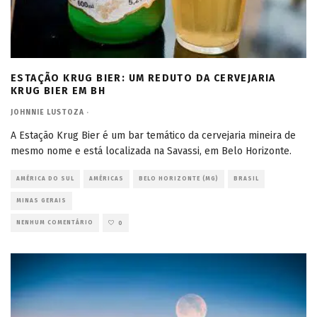
ESTAÇÃO KRUG BIER: UM REDUTO DA CERVEJARIA
KRUG BIER EM BH
JOHNNIE LUSTOZA
·
A Estação Krug Bier é um bar temático da cervejaria mineira de
mesmo nome e está localizada na Savassi, em Belo Horizonte.
AMÉRICA DO SUL
AMÉRICAS
BELO HORIZONTE (MG)
BRASIL
MINAS GERAIS
NENHUM COMENTÁRIO
0