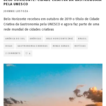
PELA UNESCO
JOHNNIE LUSTOZA
·
Belo Horizonte recebeu em outubro de 2019 o título de Cidade
Criativa da Gastronomia pela UNESCO e agora faz parte de uma
rede mundial de cidades criativas
AMÉRICA DO SUL
AMÉRICAS
BELO HORIZONTE (MG)
BRASIL
DICAS
GASTRONOMIA E BEBIDAS
MINAS GERAIS
NOTÍCIAS
2 COMMENTS
4