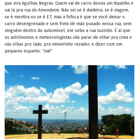
que vira Agulhas Negras. Quem vai de carro desvia um tiquinho e
vai lá pra rua do Amendoim. Não sei se é doideira, se é viagem,
se é mentira ou se é E.T, mas a fofoca é que se você deixar o
carro desengrenado e sem freio de mão puxado nessa rua, sem
ninguém dentro do automóvel, ele sobe a rua sozinho. É aí que
os astrônomos e meteorologistas vão parar de olhar pra cima e
vão olhar pro lado, pro mineirinho rezador, e dizer com um
pequeno espanto: “Uai!”