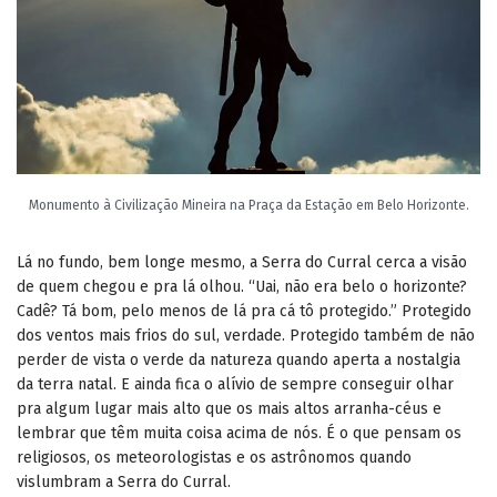
Monumento à Civilização Mineira na Praça da Estação em Belo Horizonte.
Lá no fundo, bem longe mesmo, a Serra do Curral cerca a visão
de quem chegou e pra lá olhou. “Uai, não era belo o horizonte?
Cadê? Tá bom, pelo menos de lá pra cá tô protegido.” Protegido
dos ventos mais frios do sul, verdade. Protegido também de não
perder de vista o verde da natureza quando aperta a nostalgia
da terra natal. E ainda fica o alívio de sempre conseguir olhar
pra algum lugar mais alto que os mais altos arranha-céus e
lembrar que têm muita coisa acima de nós. É o que pensam os
religiosos, os meteorologistas e os astrônomos quando
vislumbram a Serra do Curral.