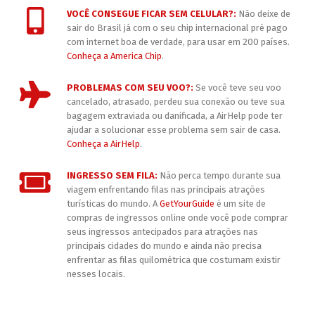
VOCÊ CONSEGUE FICAR SEM CELULAR?:
Não deixe de
sair do Brasil já com o seu chip internacional pré pago
com internet boa de verdade, para usar em 200 países.
Conheça a America Chip
.
PROBLEMAS COM SEU VOO?:
Se você teve seu voo
cancelado, atrasado, perdeu sua conexão ou teve sua
bagagem extraviada ou danificada, a AirHelp pode ter
ajudar a solucionar esse problema sem sair de casa.
Conheça a AirHelp
.
INGRESSO SEM FILA:
Não perca tempo durante sua
viagem enfrentando filas nas principais atrações
turísticas do mundo. A
GetYourGuide
é um site de
compras de ingressos online onde você pode comprar
seus ingressos antecipados para atrações nas
principais cidades do mundo e ainda não precisa
enfrentar as filas quilométrica que costumam existir
nesses locais.