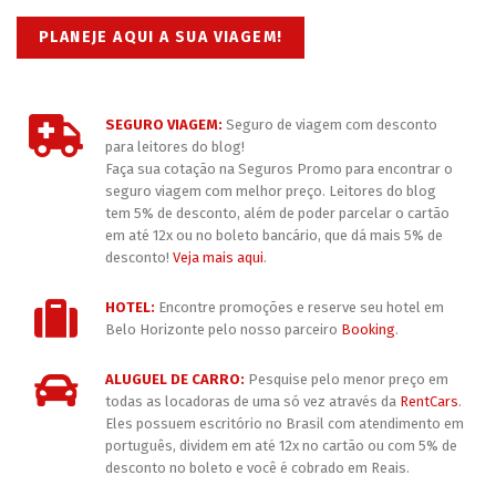
PLANEJE AQUI A SUA VIAGEM!
SEGURO VIAGEM:
Seguro de viagem com desconto
para leitores do blog!
Faça sua cotação na Seguros Promo para encontrar o
seguro viagem com melhor preço. Leitores do blog
tem 5% de desconto, além de poder parcelar o cartão
em até 12x ou no boleto bancário, que dá mais 5% de
desconto!
Veja mais aqui
.
HOTEL:
Encontre promoções e reserve seu hotel em
Belo Horizonte pelo nosso parceiro
Booking
.
ALUGUEL DE CARRO:
Pesquise pelo menor preço em
todas as locadoras de uma só vez através da
RentCars
.
Eles possuem escritório no Brasil com atendimento em
português, dividem em até 12x no cartão ou com 5% de
desconto no boleto e você é cobrado em Reais.