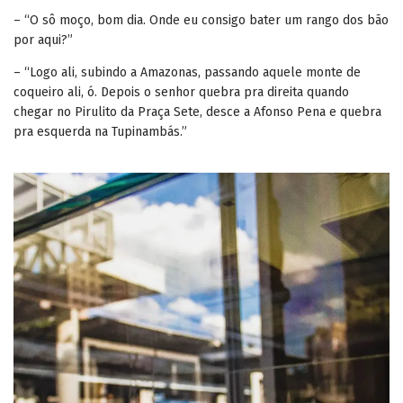
– “O sô moço, bom dia. Onde eu consigo bater um rango dos bão
por aqui?”
– “Logo ali, subindo a Amazonas, passando aquele monte de
coqueiro ali, ó. Depois o senhor quebra pra direita quando
chegar no Pirulito da Praça Sete, desce a Afonso Pena e quebra
pra esquerda na Tupinambás.”