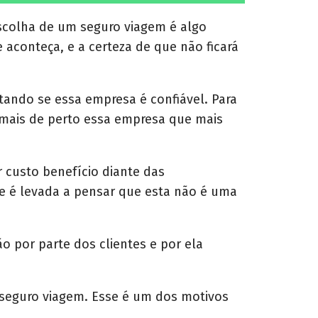
h
a
r
scolha de um seguro viagem é algo
e
 aconteça, e a certeza de que não ficará
o
n
ando se essa empresa é confiável. Para
 mais de perto essa empresa que mais
 custo benefício diante das
e é levada a pensar que esta não é uma
o por parte dos clientes e por ela
 seguro viagem. Esse é um dos motivos