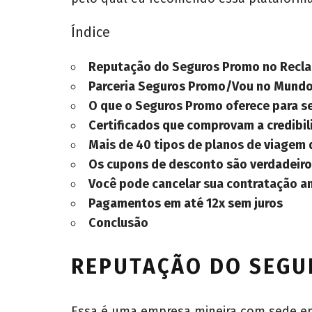
Índice
Reputação do Seguros Promo no Recla
Parceria Seguros Promo/Vou no Mund
O que o Seguros Promo oferece para se
Certificados que comprovam a credibi
Mais de 40 tipos de planos de viagem
Os cupons de desconto são verdadeir
Você pode cancelar sua contratação a
Pagamentos em até 12x sem juros
Conclusão
REPUTAÇÃO DO SEGU
Essa é uma empresa mineira com sede em 