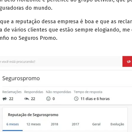
eguradoras do mundo.
 que a reputação dessa empresa é boa e que as recla
de vários clientes que estão sempre elogiando, me 
nfio no Seguros Promo.