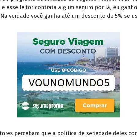
 e esse leitor contrata algum seguro por lá, eu ganh
o. Na verdade você ganha até um desconto de 5% s
eitores percebam que a política de seriedade deles c