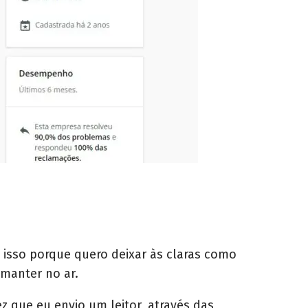
o isso porque quero deixar às claras como
 manter no ar.
 que eu envio um leitor, através das