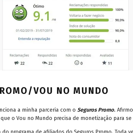
 PROMO/VOU NO MUNDO
nciona a minha parceria com o
Seguros Promo
. Afirm
 que o Vou no Mundo precisa de monetização para se
 do programa de afiliados do Seguros Promo. Toda vez