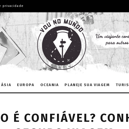
e privacidade
ÁSIA
EUROPA
OCEANIA
PLANEJE SUA VIAGEM
TURIS
O É CONFIÁVEL? CON