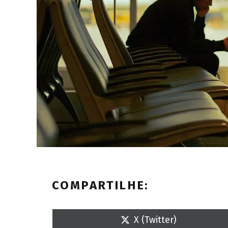
COMPARTILHE:
S
X (Twitter)