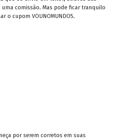
o uma comissão. Mas pode ficar tranquilo
e usar o cupom VOUNOMUNDO5.
omeça por serem corretos em suas