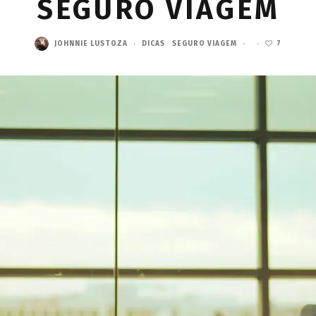
SEGURO VIAGEM
JOHNNIE LUSTOZA
·
DICAS
SEGURO VIAGEM
·
·
7