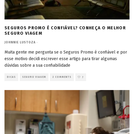
SEGUROS PROMO É CONFIÁVEL? CONHEÇA O MELHOR
SEGURO VIAGEM
JOHNNIE LUSTOZA
·
Muita gente me pergunta se o Seguros Promo é confiável e por
esse motivo decidi escrever esse artigo para tirar algumas
dúvidas sobre a sua confiabilidade
DICAS
SEGURO VIAGEM
2 COMMENTS
7