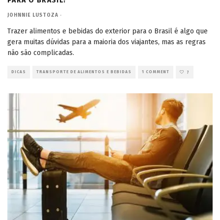
PARA O BRASIL?
JOHNNIE LUSTOZA
·
Trazer alimentos e bebidas do exterior para o Brasil é algo que
gera muitas dúvidas para a maioria dos viajantes, mas as regras
não são complicadas.
DICAS
TRANSPORTE DE ALIMENTOS E BEBIDAS
1 COMMENT
7