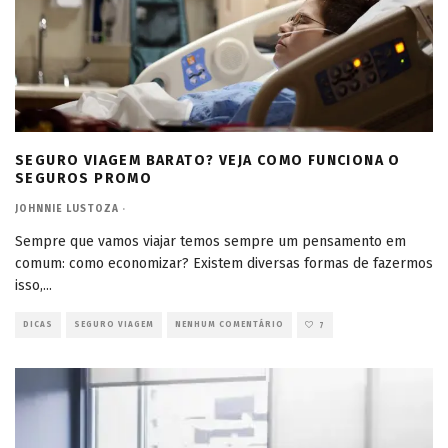
SEGURO VIAGEM BARATO? VEJA COMO FUNCIONA O
SEGUROS PROMO
JOHNNIE LUSTOZA
·
Sempre que vamos viajar temos sempre um pensamento em
comum: como economizar? Existem diversas formas de fazermos
isso,
...
DICAS
SEGURO VIAGEM
NENHUM COMENTÁRIO
7