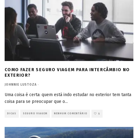
COMO FAZER SEGURO VIAGEM PARA INTERCÂMBIO NO
EXTERIOR?
JOHNNIE LUSTOZA
·
Uma coisa é certa: quem está indo estudar no exterior tem tanta
coisa para se preocupar que o
...
DICAS
SEGURO VIAGEM
NENHUM COMENTÁRIO
5