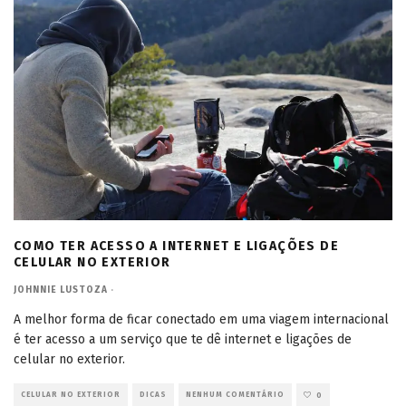
COMO TER ACESSO A INTERNET E LIGAÇÕES DE
CELULAR NO EXTERIOR
JOHNNIE LUSTOZA
·
A melhor forma de ficar conectado em uma viagem internacional
é ter acesso a um serviço que te dê internet e ligações de
celular no exterior.
CELULAR NO EXTERIOR
DICAS
NENHUM COMENTÁRIO
0