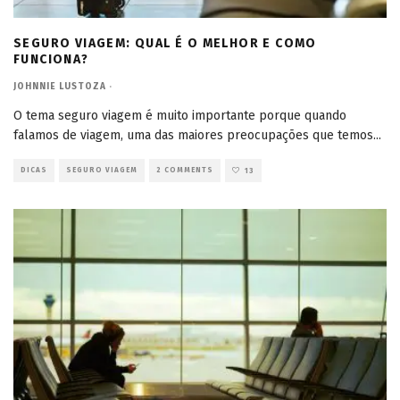
SEGURO VIAGEM: QUAL É O MELHOR E COMO
FUNCIONA?
JOHNNIE LUSTOZA
·
O tema seguro viagem é muito importante porque quando
falamos de viagem, uma das maiores preocupações que temos
...
DICAS
SEGURO VIAGEM
2 COMMENTS
13