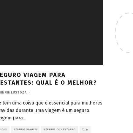
EGURO VIAGEM PARA
ESTANTES: QUAL É O MELHOR?
HNNIE LUSTOZA
·
e tem uma coisa que é essencial para mulheres
ravidas durante uma viagem é um seguro
iagem para
...
ICAS
SEGURO VIAGEM
NENHUM COMENTÁRIO
0