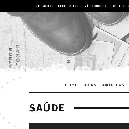
quem somos
anuncie aqui
fale conosco
política d
HOME
DICAS
AMÉRICAS
SAÚDE