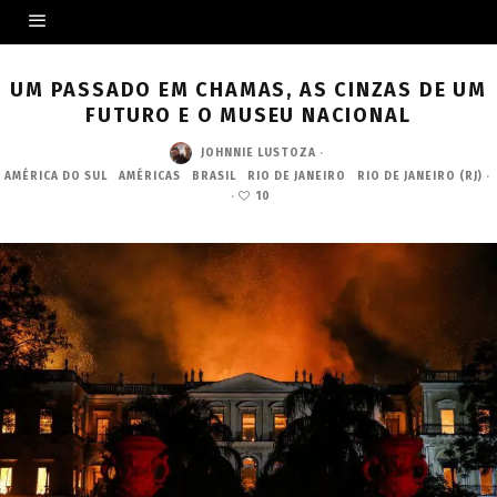
UM PASSADO EM CHAMAS, AS CINZAS DE UM
FUTURO E O MUSEU NACIONAL
JOHNNIE LUSTOZA
·
AMÉRICA DO SUL
AMÉRICAS
BRASIL
RIO DE JANEIRO
RIO DE JANEIRO (RJ)
·
·
10