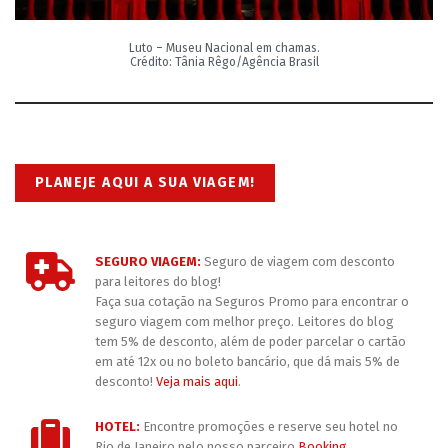
Luto – Museu Nacional em chamas.
Crédito: Tânia Rêgo/Agência Brasil
PLANEJE AQUI A SUA VIAGEM!
SEGURO VIAGEM:
Seguro de viagem com desconto
para leitores do blog!
Faça sua cotação na Seguros Promo para encontrar o
seguro viagem com melhor preço. Leitores do blog
tem 5% de desconto, além de poder parcelar o cartão
em até 12x ou no boleto bancário, que dá mais 5% de
desconto!
Veja mais aqui
.
HOTEL:
Encontre promoções e reserve seu hotel no
Rio de Janeiro pelo nosso parceiro
Booking
.