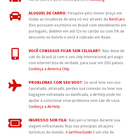
ALUGUEL DE CARRO:
Pesquise pelo menor preço em
todas as locadoras de uma só vez através da
RentCars
.
Eles possuem escritório no Brasil com atendimento em
português, dividem em até 12x no cartão ou com 5% de
desconto no boleto e você é cobrado em Reais.
VOCÊ CONSEGUE FICAR SEM CELULAR?:
Não deixe de
sair do Brasil já com o seu chip internacional pré pago
com internet boa de verdade, para usar em 200 países.
Conheça a America Chip
.
PROBLEMAS COM SEU VOO?:
Se você teve seu voo
cancelado, atrasado, perdeu sua conexão ou teve sua
bagagem extraviada ou danificada, a AirHelp pode ter
ajudar a solucionar esse problema sem sair de casa.
Conheça a AirHelp
.
INGRESSO SEM FILA:
Não perca tempo durante sua
viagem enfrentando filas nas principais atrações
turísticas do mundo. A
GetYourGuide
é um site de