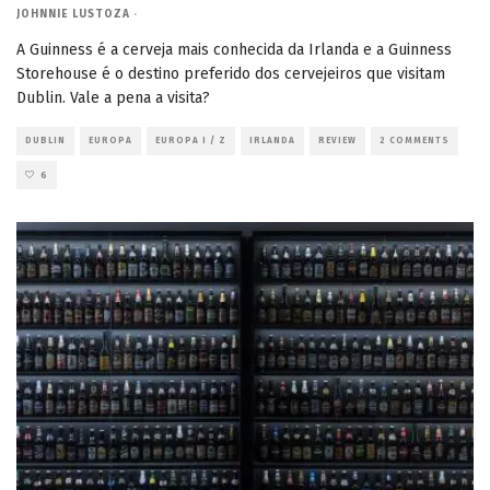
JOHNNIE LUSTOZA
·
A Guinness é a cerveja mais conhecida da Irlanda e a Guinness
Storehouse é o destino preferido dos cervejeiros que visitam
Dublin. Vale a pena a visita?
DUBLIN
EUROPA
EUROPA I / Z
IRLANDA
REVIEW
2 COMMENTS
6