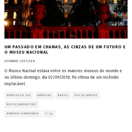
UM PASSADO EM CHAMAS, AS CINZAS DE UM FUTURO E
O MUSEU NACIONAL
JOHNNIE LUSTOZA
·
O Museu Nacinal estava entre os maiores museus do mundo e
no último domingo, dia 02/09/2018, foi vítima de um incêndio
implacável.
AMÉRICA DO SUL
AMÉRICAS
BRASIL
RIO DE JANEIRO
RIO DE JANEIRO (RJ)
NENHUM COMENTÁRIO
10