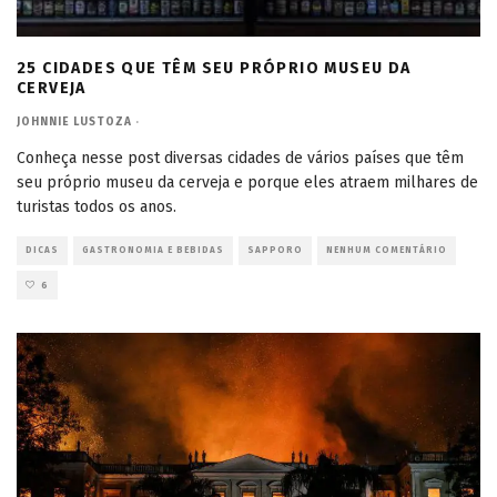
25 CIDADES QUE TÊM SEU PRÓPRIO MUSEU DA
CERVEJA
JOHNNIE LUSTOZA
·
Conheça nesse post diversas cidades de vários países que têm
seu próprio museu da cerveja e porque eles atraem milhares de
turistas todos os anos.
DICAS
GASTRONOMIA E BEBIDAS
SAPPORO
NENHUM COMENTÁRIO
6