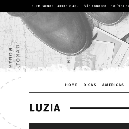
quem somos
anuncie aqui
fale conosco
política d
HOME
DICAS
AMÉRICAS
LUZIA