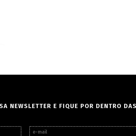
SA NEWSLETTER E FIQUE POR DENTRO DA
E
-