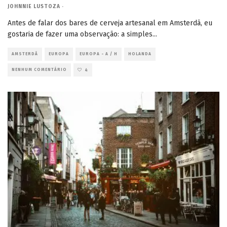
JOHNNIE LUSTOZA
·
Antes de falar dos bares de cerveja artesanal em Amsterdã, eu
gostaria de fazer uma observação: a simples
...
AMSTERDÃ
EUROPA
EUROPA - A / H
HOLANDA
NENHUM COMENTÁRIO
4