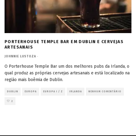
PORTERHOUSE TEMPLE BAR EM DUBLIN E CERVEJAS
ARTESANAIS
JOHNNIE LUSTOZA
·
O Porterhouse Temple Bar um dos melhores pubs da Irlanda, o
qual produz as próprias cervejas artesanais e está localizado na
região mais boêmia de Dublin.
DUBLIN
EUROPA
EUROPA I / Z
IRLANDA
NENHUM COMENTÁRIO
2