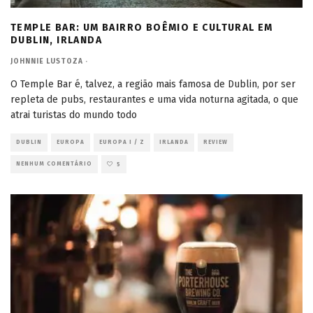
TEMPLE BAR: UM BAIRRO BOÊMIO E CULTURAL EM
DUBLIN, IRLANDA
JOHNNIE LUSTOZA
·
O Temple Bar é, talvez, a região mais famosa de Dublin, por ser
repleta de pubs, restaurantes e uma vida noturna agitada, o que
atrai turistas do mundo todo
DUBLIN
EUROPA
EUROPA I / Z
IRLANDA
REVIEW
NENHUM COMENTÁRIO
5