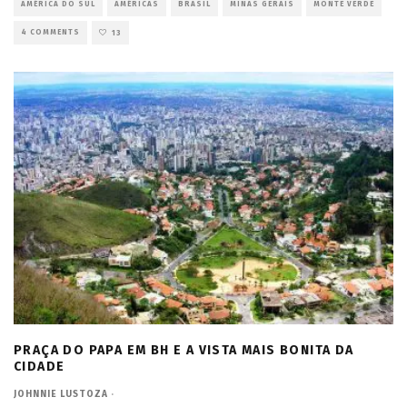
AMÉRICA DO SUL
AMÉRICAS
BRASIL
MINAS GERAIS
MONTE VERDE
4 COMMENTS
13
PRAÇA DO PAPA EM BH E A VISTA MAIS BONITA DA
CIDADE
JOHNNIE LUSTOZA
·