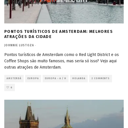
PONTOS TURÍSTICOS DE AMSTERDAM: MELHORES
ATRAÇÕES DA CIDADE
JOHNNIE LUSTOZA
·
Pontos turísticos de Amsterdam como o Red Light District e os
Coffee Shops são muito famosos, mas seria só isso? Vejo aqui
outras atrações de Amsterdam.
AMSTERDÃ
EUROPA
EUROPA - A / H
HOLANDA
2 COMMENTS
6