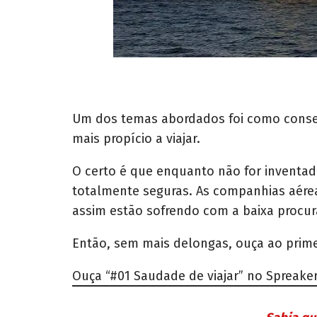
Um dos temas abordados foi como conseg
mais propício a viajar.
O certo é que enquanto não for inventad
totalmente seguras. As companhias aérea
assim estão sofrendo com a baixa procura
Então, sem mais delongas, ouça ao prime
Ouça “#01 Saudade de viajar” no Spreaker