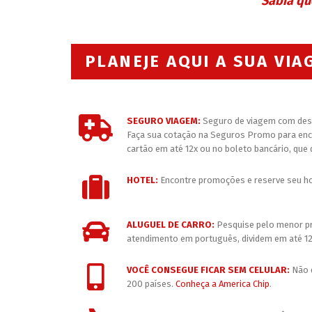
Sabia qu
PLANEJE AQUI A SUA VIA
SEGURO VIAGEM:
Seguro de viagem com desc
Faça sua cotação na Seguros Promo para enco
cartão em até 12x ou no boleto bancário, que
HOTEL:
Encontre promoções e reserve seu ho
ALUGUEL DE CARRO:
Pesquise pelo menor pr
atendimento em português, dividem em até 12
VOCÊ CONSEGUE FICAR SEM CELULAR:
Não d
200 países.
Conheça a America Chip
.