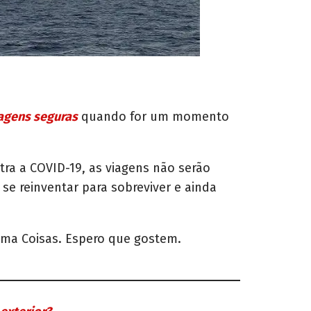
iagens seguras
quando for um momento
ra a COVID-19, as viagens não serão
e reinventar para sobreviver e ainda
Uma Coisas. Espero que gostem.