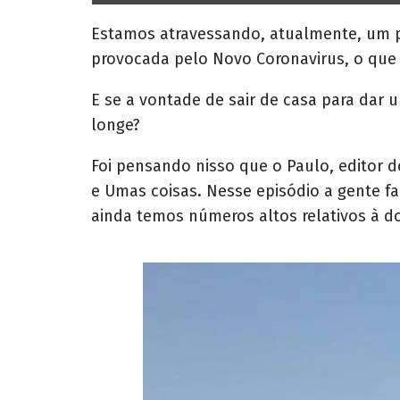
h
a
r
Estamos atravessando, atualmente, um pe
e
provocada pelo Novo Coronavirus, o que
o
n
E se a vontade de sair de casa para dar u
longe?
Foi pensando nisso que o Paulo, editor 
e Umas coisas. Nesse episódio a gente 
ainda temos números altos relativos à d