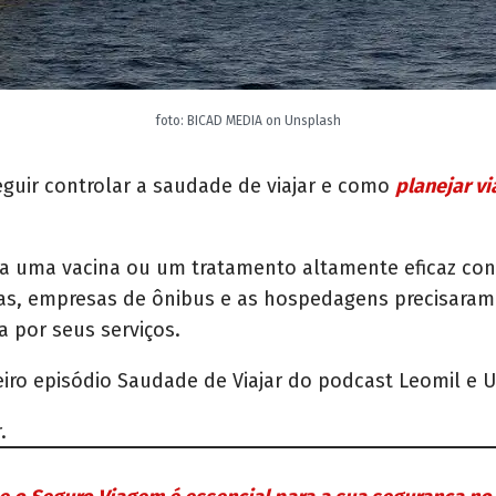
foto: BICAD MEDIA on Unsplash
uir controlar a saudade de viajar e como
planejar v
a uma vacina ou um tratamento altamente eficaz cont
s, empresas de ônibus e as hospedagens precisaram s
 por seus serviços.
iro episódio Saudade de Viajar do podcast Leomil e 
.