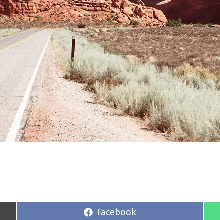
S
Facebook