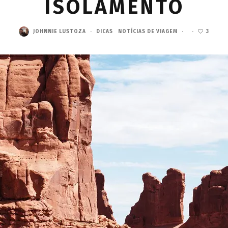
ISOLAMENTO
JOHNNIE LUSTOZA
·
DICAS
NOTÍCIAS DE VIAGEM
·
·
3