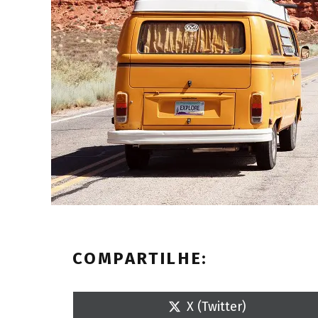
COMPARTILHE:
S
X (Twitter)