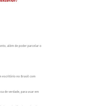
exterior?
nto, além de poder parcelar o
m escritório no Brasil com
 boa de verdade, para usar em