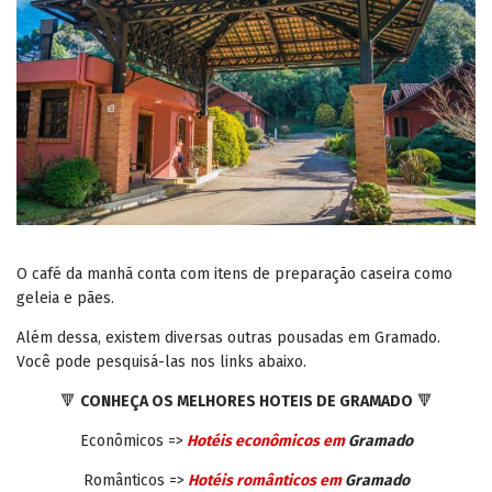
O café da manhã conta com itens de preparação caseira como
geleia e pães.
Além dessa, existem diversas outras pousadas em Gramado.
Você pode pesquisá-las nos links abaixo.
🔻
CONHEÇA OS MELHORES HOTEIS DE GRAMADO
🔻
Econômicos =>
Hotéis econômicos em
Gramado
Românticos =>
Hotéis românticos em
Gramado