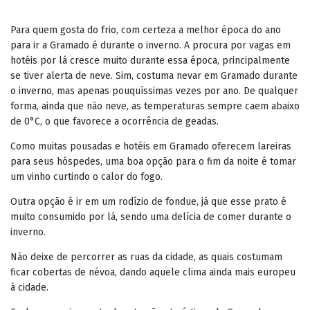
Para quem gosta do frio, com certeza a melhor época do ano
para ir a Gramado é durante o inverno. A procura por vagas em
hotéis por lá cresce muito durante essa época, principalmente
se tiver alerta de neve. Sim, costuma nevar em Gramado durante
o inverno, mas apenas pouquíssimas vezes por ano. De qualquer
forma, ainda que não neve, as temperaturas sempre caem abaixo
de 0°C, o que favorece a ocorrência de geadas.
Como muitas pousadas e hotéis em Gramado oferecem lareiras
para seus hóspedes, uma boa opção para o fim da noite é tomar
um vinho curtindo o calor do fogo.
Outra opção é ir em um rodízio de fondue, já que esse prato é
muito consumido por lá, sendo uma delícia de comer durante o
inverno.
Não deixe de percorrer as ruas da cidade, as quais costumam
ficar cobertas de névoa, dando aquele clima ainda mais europeu
à cidade.