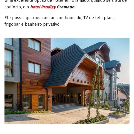
Uma excelente opção de hotel em Gramado, quando se trata de
conforto, é o
hotel Prodigy
Gramado
.
Ele possui quartos com ar-condicionado, TV de tela plana,
frigobar e banheiro privativo.