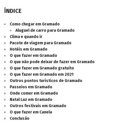
ÍNDICE
Como chegar
em Gramado
Aluguel de carro para
Gramado
Clima e quando ir
Pacote de viagem para
Gramado
Hotéis em
Gramado
O que fazer em
Gramado
O que não pode deixar de fazer em
Gramado
O que fazer em
Gramado gratuito
O que fazer em
Gramado em 2021
Outros pontos turísticos de
Gramado
Passeios em
Gramado
Onde comer em
Gramado
Natal Luz em
Gramado
Outros festivais em
Gramado
O que fazer em Canela
Conclusão