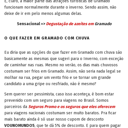
E, claro, a maior parte das atrações turísticas de Gramado
funcionam normalmente durante o inverno. Sendo assim, não
deixe de ir em pelo menos algumas delas.
Sensacional =>
Degustação de azeites em
Gramado
O QUE FAZER EM GRAMADO COM CHUVA
Eu diria que as opções do que fazer em Gramado com chuva são
basicamente as mesmas que sugeri para o Inverno, com exceção
de caminhar nas ruas. Mesmo no verão, os dias mais chuvosos
costumam ser frios em Gramado. Assim, não seria nada legal se
molhar na rua, pegar um vento frio e se tornar um grande
candidato a uma gripe ou resfriado, não é mesmo?
Sem querer ser pessimista, caso isso aconteça, é bom estar
prevenido com um seguro para viagens no Brasil. Somos
parceiros da
Seguros Promo e os seguros que eles oferecem
para viagens nacionais costumam ser muito baratos. Pra ficar
mais barato ainda é só usar nosso cupom de desconto
VOUNOMUNDO5
, que te dá 5% de desconto. E para quem pagar