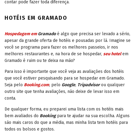
contar pode fazer toda diferença.
HOTÉIS EM GRAMADO
Hospedagem em
Gramado
é algo que precisa ser levado a sério,
apesar da grande oferta de hotéis e pousadas por lá. Imagine se
você se programa para fazer os melhores passeios, ir nos
melhores restaurantes e, na hora de se hospedar,
seu hotel
em
Gramado é ruim ou te deixa na mão?
Para isso é importante que você veja as avaliações dos hotéis
que você estiver pesquisando para se hospedar em Gramado.
Seja pelo
Booking.com
, pelo
Google
,
Tripadvisor
ou qualquer
outro site que tenha avaliações, não deixe de levar isso em
conta.
De qualquer forma, eu preparei uma lista com os hotéis mais
bem avaliados do
Booking
para te ajudar na sua escolha. Alguns
são mais caros do que a média, mas minha lista tem hotéis para
todos os bolsos e gostos.