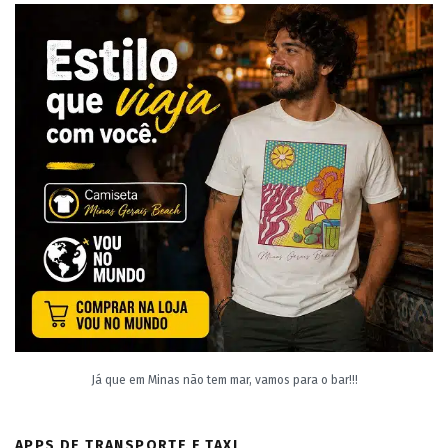
Já que em Minas não tem mar, vamos para o bar!!!
APPS DE TRANSPORTE E TAXI