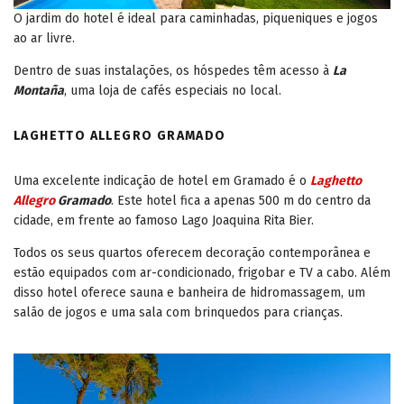
O jardim do hotel é ideal para caminhadas, piqueniques e jogos
ao ar livre.
Dentro de suas instalações, os hóspedes têm acesso à
La
Montaña
, uma loja de cafés especiais no local.
LAGHETTO ALLEGRO GRAMADO
Uma excelente indicação de hotel em Gramado é o
Laghetto
Allegro
Gramado
. Este hotel fica a apenas 500 m do centro da
cidade, em frente ao famoso Lago Joaquina Rita Bier.
Todos os seus quartos oferecem decoração contemporânea e
estão equipados com ar-condicionado, frigobar e TV a cabo. Além
disso hotel oferece sauna e banheira de hidromassagem, um
salão de jogos e uma sala com brinquedos para crianças.