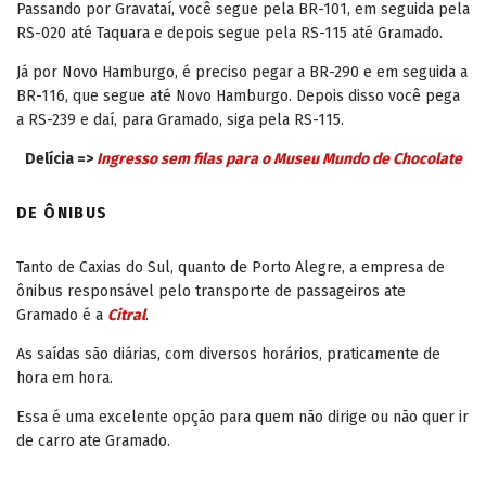
Passando por Gravataí, você segue pela BR-101, em seguida pela
RS-020 até Taquara e depois segue pela RS-115 até Gramado.
Já por Novo Hamburgo, é preciso pegar a BR-290 e em seguida a
BR-116, que segue até Novo Hamburgo. Depois disso você pega
a RS-239 e daí, para Gramado, siga pela RS-115.
Delícia =>
Ingresso sem filas para o Museu Mundo de Chocolate
DE ÔNIBUS
Tanto de Caxias do Sul, quanto de Porto Alegre, a empresa de
ônibus responsável pelo transporte de passageiros ate
Gramado é a
Citral
.
As saídas são diárias, com diversos horários, praticamente de
hora em hora.
Essa é uma excelente opção para quem não dirige ou não quer ir
de carro ate Gramado.