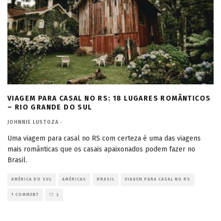
VIAGEM PARA CASAL NO RS: 18 LUGARES ROMÂNTICOS
– RIO GRANDE DO SUL
JOHNNIE LUSTOZA
·
Uma viagem para casal no RS com certeza é uma das viagens
mais românticas que os casais apaixonados podem fazer no
Brasil.
AMÉRICA DO SUL
AMÉRICAS
BRASIL
VIAGEM PARA CASAL NO RS
1 COMMENT
3