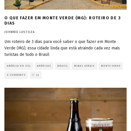
O QUE FAZER EM MONTE VERDE (MG): ROTEIRO DE 3
DIAS
JOHNNIE LUSTOZA
·
Um roteiro de 3 dias para você saber o que fazer em Monte
Verde (MG), essa cidade linda que está atraindo cada vez mais
turistas de todo o Brasil
AMÉRICA DO SUL
AMÉRICAS
BRASIL
MINAS GERAIS
MONTE VERDE
4 COMMENTS
13