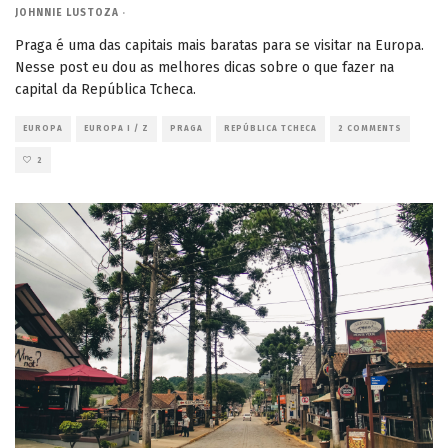
JOHNNIE LUSTOZA
·
Praga é uma das capitais mais baratas para se visitar na Europa.
Nesse post eu dou as melhores dicas sobre o que fazer na
capital da República Tcheca.
EUROPA
EUROPA I / Z
PRAGA
REPÚBLICA TCHECA
2 COMMENTS
2