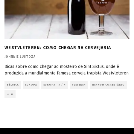
WESTVLETEREN: COMO CHEGAR NA CERVEJARIA
JOHNNIE LUSTOZA
·
Dicas sobre como chegar ao mosteiro de Sint Sixtus, onde é
produzida a mundialmente famosa cerveja trapista Westvleteren.
BÉLGICA
EUROPA
EUROPA - A / H
VLETEREN
NENHUM COMENTÁRIO
6