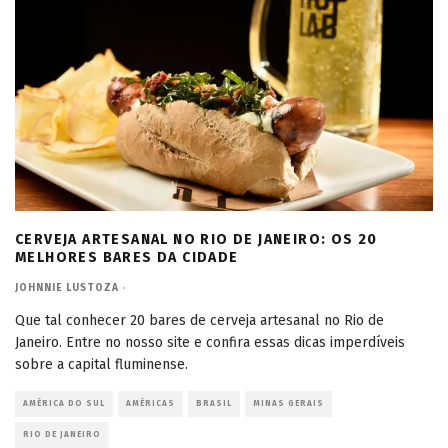
CERVEJA ARTESANAL NO RIO DE JANEIRO: OS 20
MELHORES BARES DA CIDADE
JOHNNIE LUSTOZA
·
Que tal conhecer 20 bares de cerveja artesanal no Rio de
Janeiro. Entre no nosso site e confira essas dicas imperdíveis
sobre a capital fluminense.
AMÉRICA DO SUL
AMÉRICAS
BRASIL
MINAS GERAIS
RIO DE JANEIRO