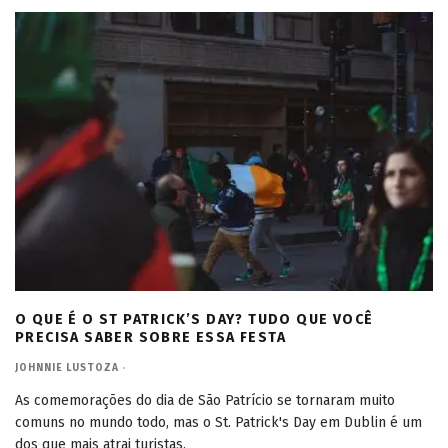
O QUE É O ST PATRICK’S DAY? TUDO QUE VOCÊ
PRECISA SABER SOBRE ESSA FESTA
JOHNNIE LUSTOZA
·
As comemorações do dia de São Patrício se tornaram muito
comuns no mundo todo, mas o St. Patrick's Day em Dublin é um
dos que mais atrai turistas.