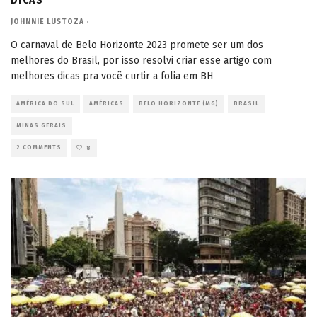
DICAS
JOHNNIE LUSTOZA
·
O carnaval de Belo Horizonte 2023 promete ser um dos
melhores do Brasil, por isso resolvi criar esse artigo com
melhores dicas pra você curtir a folia em BH
AMÉRICA DO SUL
AMÉRICAS
BELO HORIZONTE (MG)
BRASIL
MINAS GERAIS
2 COMMENTS
8