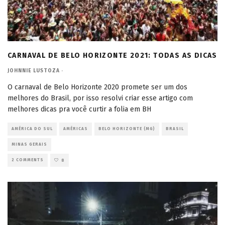
CARNAVAL DE BELO HORIZONTE 2021: TODAS AS DICAS
JOHNNIE LUSTOZA
·
O carnaval de Belo Horizonte 2020 promete ser um dos
melhores do Brasil, por isso resolvi criar esse artigo com
melhores dicas pra você curtir a folia em BH
AMÉRICA DO SUL
AMÉRICAS
BELO HORIZONTE (MG)
BRASIL
MINAS GERAIS
2 COMMENTS
8