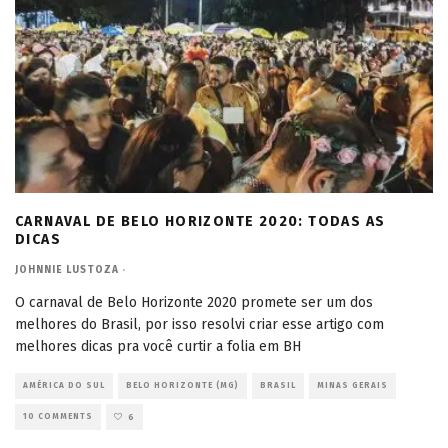
CARNAVAL DE BELO HORIZONTE 2020: TODAS AS
DICAS
JOHNNIE LUSTOZA
·
O carnaval de Belo Horizonte 2020 promete ser um dos
melhores do Brasil, por isso resolvi criar esse artigo com
melhores dicas pra você curtir a folia em BH
AMÉRICA DO SUL
BELO HORIZONTE (MG)
BRASIL
MINAS GERAIS
10 COMMENTS
6