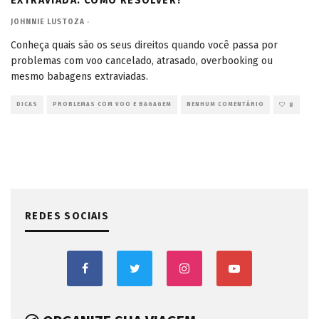
EXTRAVIADA: COMO RESOLVER?
JOHNNIE LUSTOZA
·
Conheça quais são os seus direitos quando você passa por
problemas com voo cancelado, atrasado, overbooking ou
mesmo babagens extraviadas.
DICAS
PROBLEMAS COM VOO E BAGAGEM
NENHUM COMENTÁRIO
8
REDES SOCIAIS