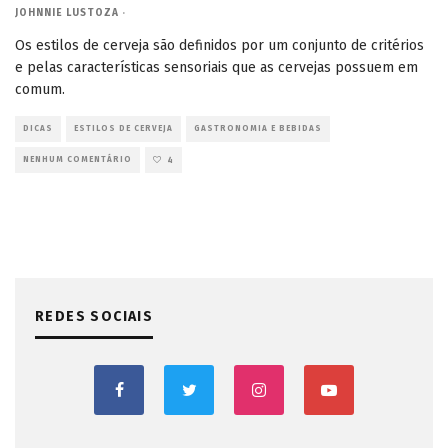
JOHNNIE LUSTOZA
·
Os estilos de cerveja são definidos por um conjunto de critérios
e pelas características sensoriais que as cervejas possuem em
comum.
DICAS
ESTILOS DE CERVEJA
GASTRONOMIA E BEBIDAS
NENHUM COMENTÁRIO
4
REDES SOCIAIS