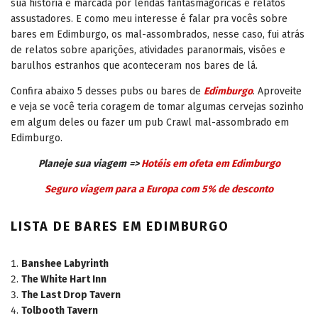
sua história é marcada por lendas fantasmagóricas e relatos
assustadores. E como meu interesse é falar pra vocês sobre
bares em Edimburgo, os mal-assombrados, nesse caso, fui atrás
de relatos sobre aparições, atividades paranormais, visões e
barulhos estranhos que aconteceram nos bares de lá.
Confira abaixo 5 desses pubs ou bares de
Edimburgo
. Aproveite
e veja se você teria coragem de tomar algumas cervejas sozinho
em algum deles ou fazer um pub Crawl mal-assombrado em
Edimburgo.
Planeje sua viagem
=>
Hotéis em ofeta em Edimburgo
Seguro viagem para a Europa com 5% de desconto
LISTA DE BARES EM EDIMBURGO
Banshee Labyrinth
The White Hart Inn
The Last Drop Tavern
Tolbooth Tavern