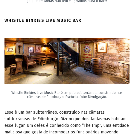
Já que em Minas não tem mar, vamos para o bar!!!
WHISTLE BINKIES LIVE MUSIC BAR
Whistle Binkies Live Music Bar é um pub subterrânea, construído nas
câmaras de Edimburgo, Escócia. foto: Divulgação.
Esse é um bar subterrâneo, construído nas câmaras
subterrâneas de Edimburgo. Dizem que dois fantasmas habitam
esse lugar. Um deles é conhecido como “The Imp”, uma entidade
maliciosa que gosta de incomodar os funcionários movendo