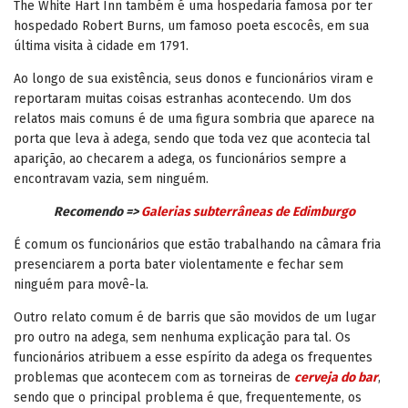
The White Hart Inn também é uma hospedaria famosa por ter
hospedado Robert Burns, um famoso poeta escocês, em sua
última visita à cidade em 1791.
Ao longo de sua existência, seus donos e funcionários viram e
reportaram muitas coisas estranhas acontecendo. Um dos
relatos mais comuns é de uma figura sombria que aparece na
porta que leva à adega, sendo que toda vez que acontecia tal
aparição, ao checarem a adega, os funcionários sempre a
encontravam vazia, sem ninguém.
Recomendo =>
Galerias subterrâneas de Edimburgo
É comum os funcionários que estão trabalhando na câmara fria
presenciarem a porta bater violentamente e fechar sem
ninguém para movê-la.
Outro relato comum é de barris que são movidos de um lugar
pro outro na adega, sem nenhuma explicação para tal. Os
funcionários atribuem a esse espírito da adega os frequentes
problemas que acontecem com as torneiras de
cerveja do bar
,
sendo que o principal problema é que, frequentemente, os