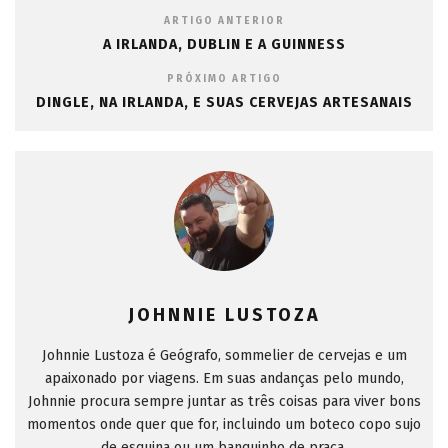
ARTIGO ANTERIOR
A IRLANDA, DUBLIN E A GUINNESS
PRÓXIMO ARTIGO
DINGLE, NA IRLANDA, E SUAS CERVEJAS ARTESANAIS
JOHNNIE LUSTOZA
Johnnie Lustoza é Geógrafo, sommelier de cervejas e um
apaixonado por viagens. Em suas andanças pelo mundo,
Johnnie procura sempre juntar as três coisas para viver bons
momentos onde quer que for, incluindo um boteco copo sujo
de esquina ou um banquinho de praça.