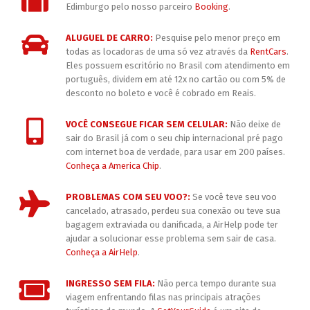
Edimburgo pelo nosso parceiro
Booking
.
ALUGUEL DE CARRO:
Pesquise pelo menor preço em
todas as locadoras de uma só vez através da
RentCars
.
Eles possuem escritório no Brasil com atendimento em
português, dividem em até 12x no cartão ou com 5% de
desconto no boleto e você é cobrado em Reais.
VOCÊ CONSEGUE FICAR SEM CELULAR:
Não deixe de
sair do Brasil já com o seu chip internacional pré pago
com internet boa de verdade, para usar em 200 países.
Conheça a America Chip
.
PROBLEMAS COM SEU VOO?:
Se você teve seu voo
cancelado, atrasado, perdeu sua conexão ou teve sua
bagagem extraviada ou danificada, a AirHelp pode ter
ajudar a solucionar esse problema sem sair de casa.
Conheça a AirHelp
.
INGRESSO SEM FILA:
Não perca tempo durante sua
viagem enfrentando filas nas principais atrações