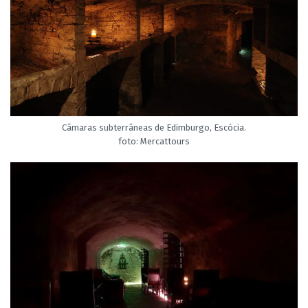
Câmaras subterrâneas de Edimburgo, Escócia.
foto: Mercattours