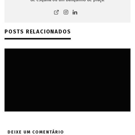
POSTS RELACIONADOS
AMÉRICA DO SUL
AMÉRICAS
BELO HORIZONTE (MG)
BRASIL
MINAS GERAIS
DEIXE UM COMENTÁRIO