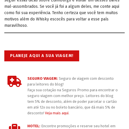
seguir essas dicas sobre Edimburgo e visitar um desses bares
mal-assombrados. Se você já foi a algum deles, me conte aqui
como foi sua experiência. Tenho certeza que você tem muitos
motivos além do Whisky escocês para voltar a esse país
maravilhoso.
PLANEJE AQUI A SUA VIAGEM!
SEGURO VIAGEM:
Seguro de viagem com desconto
para leitores do blog!
Faça sua cotação na Seguros Promo para encontrar o
seguro viagem com melhor preço. Leitores do blog
tem 5% de desconto, além de poder parcelar o cartão
em até 12x ou no boleto bancário, que dá mais 5% de
desconto!
Veja mais aqui
.
HOTEL:
Encontre promoções e reserve seu hotel em