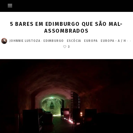
5 BARES EM EDIMBURGO QUE SÃO MAL-
ASSOMBRADOS
JOHNNIE LUSTOZA
·
EDIMBURGO
ESCÓCIA
EUROPA
EUROPA - A / H
·
·
3