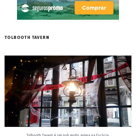
TOLBOOTH TAVERN
Tolbooth Tavern é um pub muito anima na Escócia.