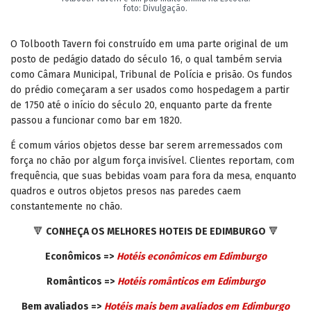
foto: Divulgação.
O Tolbooth Tavern foi construído em uma parte original de um
posto de pedágio datado do século 16, o qual também servia
como Câmara Municipal, Tribunal de Polícia e prisão. Os fundos
do prédio começaram a ser usados como hospedagem a partir
de 1750 até o início do século 20, enquanto parte da frente
passou a funcionar como bar em 1820.
É comum vários objetos desse bar serem arremessados com
força no chão por algum força invisível. Clientes reportam, com
frequência, que suas bebidas voam para fora da mesa, enquanto
quadros e outros objetos presos nas paredes caem
constantemente no chão.
🔻
CONHEÇA OS MELHORES HOTEIS DE EDIMBURGO
🔻
Econômicos =>
Hotéis econômicos em Edimburgo
Românticos =>
Hotéis românticos em
Edimburgo
Bem avaliados =>
Hotéis mais bem avaliados em
Edimburgo