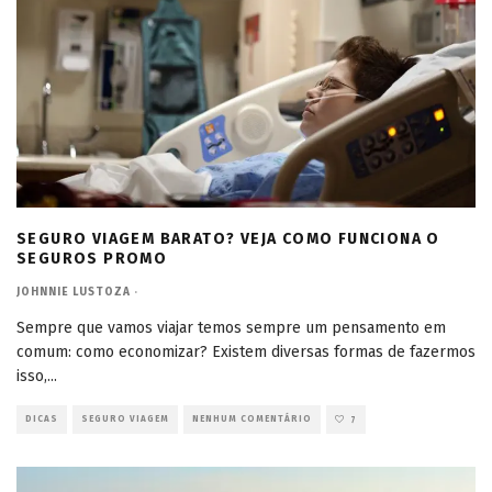
SEGURO VIAGEM BARATO? VEJA COMO FUNCIONA O
SEGUROS PROMO
JOHNNIE LUSTOZA
·
Sempre que vamos viajar temos sempre um pensamento em
comum: como economizar? Existem diversas formas de fazermos
isso,
...
DICAS
SEGURO VIAGEM
NENHUM COMENTÁRIO
7