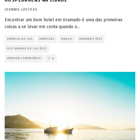
HOSPEDAGENS NA CIDADE
JOHNNIE LUSTOZA
·
Encontrar um bom hotel em Gramado é uma das primeiras
coisas a se levar em conta quando o
...
AMÉRICA DO SUL
AMÉRICAS
BRASIL
GRAMADO (RS)
RIO GRANDE DO SUL (RS)
NENHUM COMENTÁRIO
0