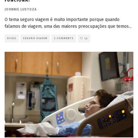
FUNCIONA?
JOHNNIE LUSTOZA
·
O tema seguro viagem é muito importante porque quando
falamos de viagem, uma das maiores preocupações que temos
...
DICAS
SEGURO VIAGEM
2 COMMENTS
13