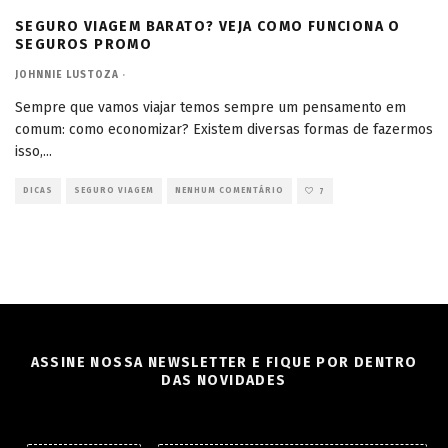
SEGURO VIAGEM BARATO? VEJA COMO FUNCIONA O
SEGUROS PROMO
JOHNNIE LUSTOZA
·
Sempre que vamos viajar temos sempre um pensamento em
comum: como economizar? Existem diversas formas de fazermos
isso,
...
DICAS
SEGURO VIAGEM
NENHUM COMENTÁRIO
7
ASSINE NOSSA NEWSLETTER E FIQUE POR DENTRO
DAS NOVIDADES