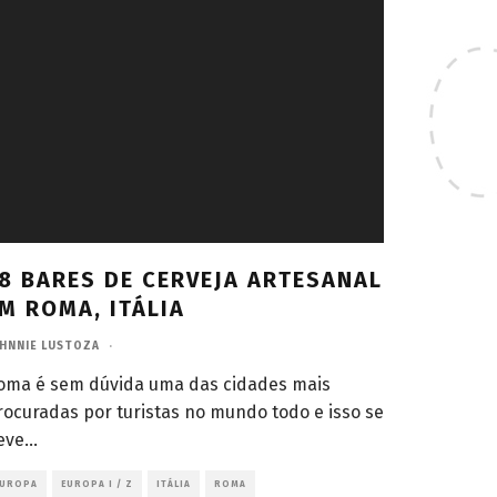
8 BARES DE CERVEJA ARTESANAL
M ROMA, ITÁLIA
HNNIE LUSTOZA
·
oma é sem dúvida uma das cidades mais
rocuradas por turistas no mundo todo e isso se
eve
...
EUROPA
EUROPA I / Z
ITÁLIA
ROMA