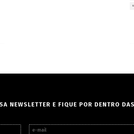
SA NEWSLETTER E FIQUE POR DENTRO DA
E
-