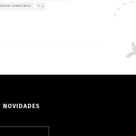
NENHUM COMENTÁRIO
2
S NOVIDADES