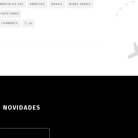
MÉRICA DO SUL
AMÉRICAS
BRASIL
MINAS GERAIS
MONTE VERDE
4 COMMENTS
13
S NOVIDADES