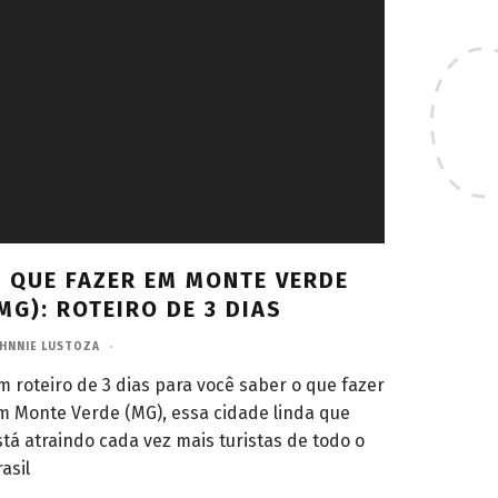
 QUE FAZER EM MONTE VERDE
MG): ROTEIRO DE 3 DIAS
HNNIE LUSTOZA
·
m roteiro de 3 dias para você saber o que fazer
m Monte Verde (MG), essa cidade linda que
stá atraindo cada vez mais turistas de todo o
asil