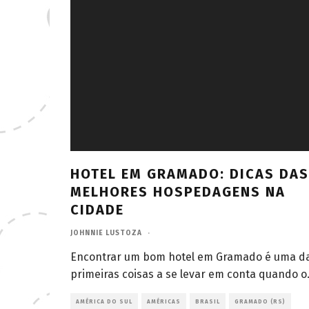
HOTEL EM GRAMADO: DICAS DAS
MELHORES HOSPEDAGENS NA
CIDADE
JOHNNIE LUSTOZA
·
Encontrar um bom hotel em Gramado é uma d
primeiras coisas a se levar em conta quando o
AMÉRICA DO SUL
AMÉRICAS
BRASIL
GRAMADO (RS)