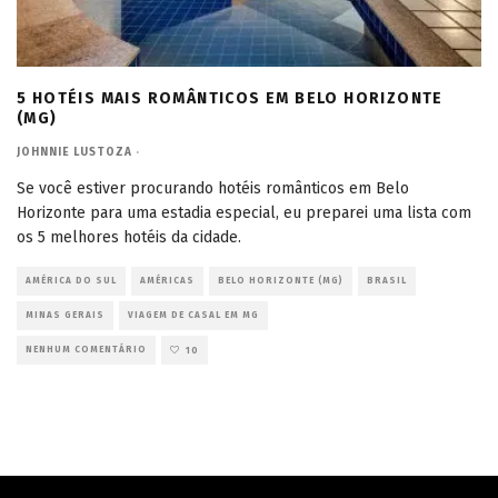
5 HOTÉIS MAIS ROMÂNTICOS EM BELO HORIZONTE
(MG)
JOHNNIE LUSTOZA
·
Se você estiver procurando hotéis românticos em Belo
Horizonte para uma estadia especial, eu preparei uma lista com
os 5 melhores hotéis da cidade.
AMÉRICA DO SUL
AMÉRICAS
BELO HORIZONTE (MG)
BRASIL
MINAS GERAIS
VIAGEM DE CASAL EM MG
NENHUM COMENTÁRIO
10