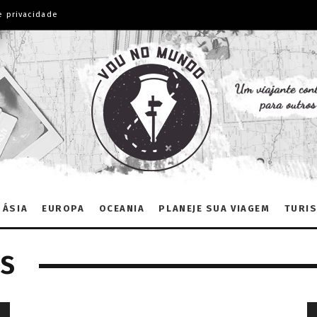
e privacidade
ÁSIA
EUROPA
OCEANIA
PLANEJE SUA VIAGEM
TURIS
AS