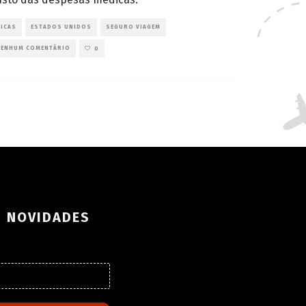
DICAS
ESTADOS UNIDOS
SEGURO VIAGEM
NENHUM COMENTÁRIO
0
S NOVIDADES