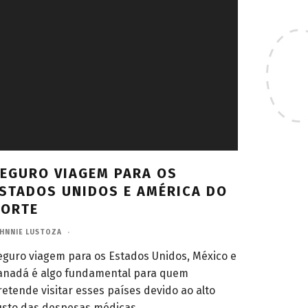
EGURO VIAGEM PARA OS
STADOS UNIDOS E AMÉRICA DO
NORTE
HNNIE LUSTOZA
·
eguro viagem para os Estados Unidos, México e
anadá é algo fundamental para quem
retende visitar esses países devido ao alto
usto das despesas médicas.