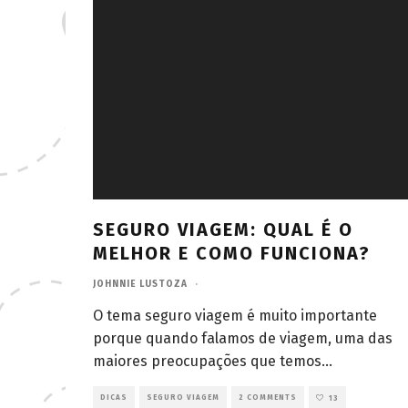
SEGURO VIAGEM: QUAL É O
MELHOR E COMO FUNCIONA?
JOHNNIE LUSTOZA
·
O tema seguro viagem é muito importante
porque quando falamos de viagem, uma das
maiores preocupações que temos
...
DICAS
SEGURO VIAGEM
2 COMMENTS
13