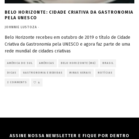
BELO HORIZONTE: CIDADE CRIATIVA DA GASTRONOMIA
PELA UNESCO
JOHNNIE LUSTOZA
·
Belo Horizonte recebeu em outubro de 2019 o título de Cidade
Criativa da Gastronomia pela UNESCO e agora faz parte de uma
rede mundial de cidades criativas
AMÉRICA DO SUL
AMÉRICAS
BELO HORIZONTE (MG)
BRASIL
DICAS
GASTRONOMIA E BEBIDAS
MINAS GERAIS
NOTÍCIAS
2 COMMENTS
4
ASSINE NOSSA NEWSLETTER E FIQUE POR DENTRO