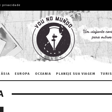
e privacidade
ÁSIA
EUROPA
OCEANIA
PLANEJE SUA VIAGEM
TURIS
A