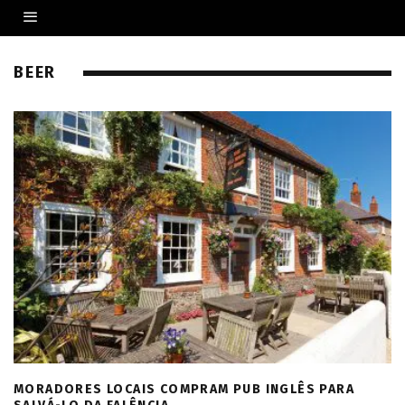
BEER
MORADORES LOCAIS COMPRAM PUB INGLÊS PARA