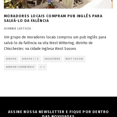
MORADORES LOCAIS COMPRAM PUB INGLÊS PARA
SALVÁ-LO DA FALÊNCIA
JOHNNIE LUSTOZA
·
Um grupo de moradores locais comprou um pub inglês para
salvá-lo da falência na vila West Wittering, distrito de
Chischester, na cidade inglesa West Sussex.
EUROPA
EUROPA I / Z
INGLATERRA
WEST SUSSEX
NENHUM COMENTÁRIO
1
ASSINE NOSSA NEWSLETTER E FIQUE POR DENTRO
DAS NOVIDADES