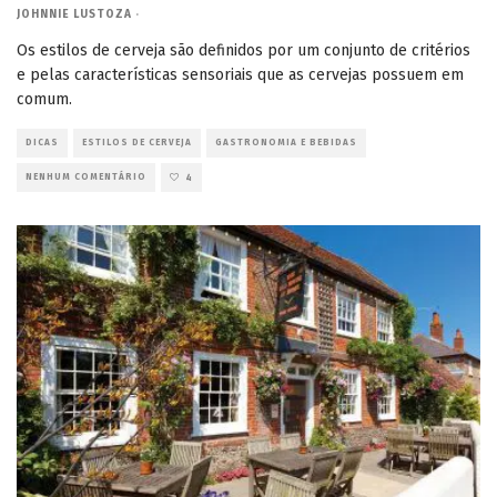
JOHNNIE LUSTOZA
·
Os estilos de cerveja são definidos por um conjunto de critérios
e pelas características sensoriais que as cervejas possuem em
comum.
DICAS
ESTILOS DE CERVEJA
GASTRONOMIA E BEBIDAS
NENHUM COMENTÁRIO
4